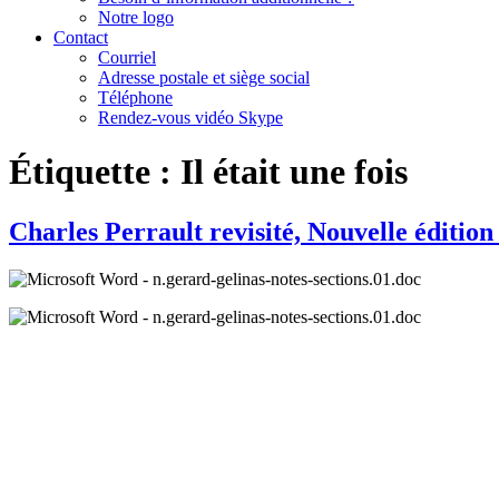
Notre logo
Contact
Courriel
Adresse postale et siège social
Téléphone
Rendez-vous vidéo Skype
Étiquette :
Il était une fois
Charles Perrault revisité, Nouvelle éditio