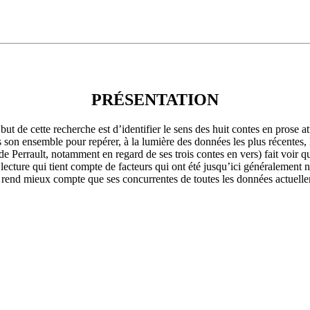
PRÉSENTATION
but de cette recherche est d’identifier le sens des huit contes en prose at
 son ensemble pour repérer, à la lumière des données les plus récentes, le
 de Perrault, notamment en regard de ses trois contes en vers) fait voir q
 lecture qui tient compte de facteurs qui ont été jusqu’ici généralement 
), rend mieux compte que ses concurrentes de toutes les données actuellem