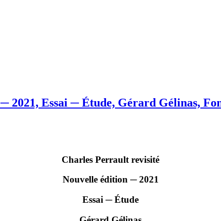
n ─ 2021, Essai ─ Étude, Gérard Gélinas, Fon
Charles Perrault revisité
Nouvelle édition ─ 2021
Essai ─ Étude
Gérard Gélinas