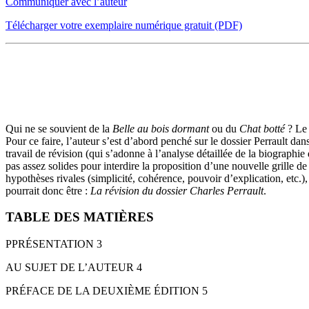
Communiquer avec l’auteur
Télécharger votre exemplaire numérique gratuit (PDF)
PRÉSENTATION
Qui ne se souvient de la
Belle au bois dormant
ou du
Chat botté
? Le 
Pour ce faire, l’auteur s’est d’abord penché sur le dossier Perrault dans
travail de révision (qui s’adonne à l’analyse détaillée de la biographie
pas assez solides pour interdire la proposition d’une nouvelle grille de
hypothèses rivales (simplicité, cohérence, pouvoir d’explication, etc.
pourrait donc être :
La révision du dossier Charles Perrault
.
TABLE DES MATIÈRES
PPRÉSENTATION 3
AU SUJET DE L’AUTEUR 4
PRÉFACE DE LA DEUXIÈME ÉDITION 5