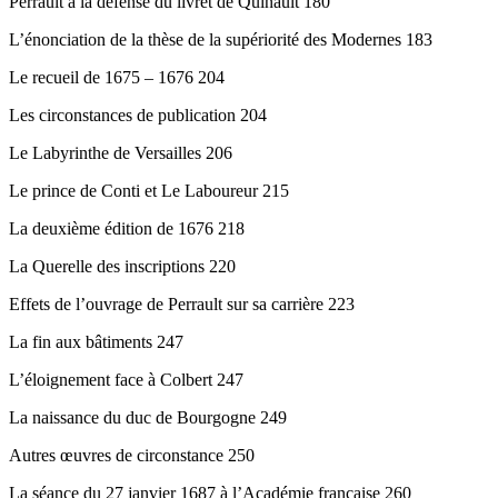
Perrault à la défense du livret de Quinault 180
L’énonciation de la thèse de la supériorité des Modernes 183
Le recueil de 1675 – 1676 204
Les circonstances de publication 204
Le Labyrinthe de Versailles 206
Le prince de Conti et Le Laboureur 215
La deuxième édition de 1676 218
La Querelle des inscriptions 220
Effets de l’ouvrage de Perrault sur sa carrière 223
La fin aux bâtiments 247
L’éloignement face à Colbert 247
La naissance du duc de Bourgogne 249
Autres œuvres de circonstance 250
La séance du 27 janvier 1687 à l’Académie française 260