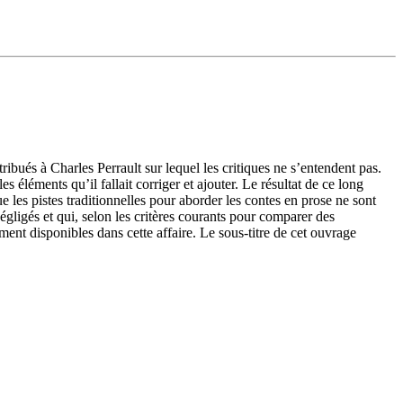
tribués à Charles Perrault sur lequel les critiques ne s’entendent pas.
s éléments qu’il fallait corriger et ajouter. Le résultat de ce long
ue les pistes traditionnelles pour aborder les contes en prose ne sont
négligés et qui, selon les critères courants pour comparer des
ent disponibles dans cette affaire. Le sous-titre de cet ouvrage