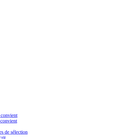
 convient
 convient
es de sélection
rit