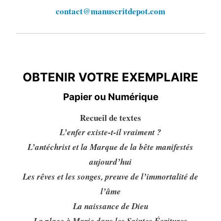
contact@manuscritdepot.com
OBTENIR VOTRE EXEMPLAIRE
OBTENIR VOTRE EXEMPLAIRE
Papier ou Numérique
Recueil de textes
L’enfer existe-t-il vraiment ?
L’antéchrist et la Marque de la bête manifestés
aujourd’hui
Les rêves et les songes, preuve de l’immortalité de
l’âme
La naissance de Dieu
La place à Marie dans les Saintes Écritures