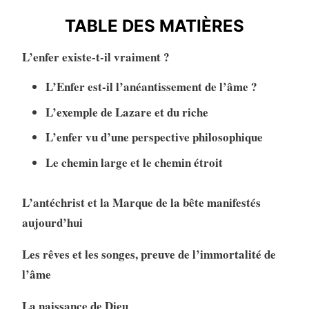
TABLE DES MATIÈRES
L’enfer existe-t-il vraiment ?
L’Enfer est-il l’anéantissement de l’âme ?
L’exemple de Lazare et du riche
L’enfer vu d’une perspective philosophique
Le chemin large et le chemin étroit
L’antéchrist et la Marque de la bête manifestés
aujourd’hui
Les rêves et les songes, preuve de l’immortalité de
l’âme
La naissance de Dieu