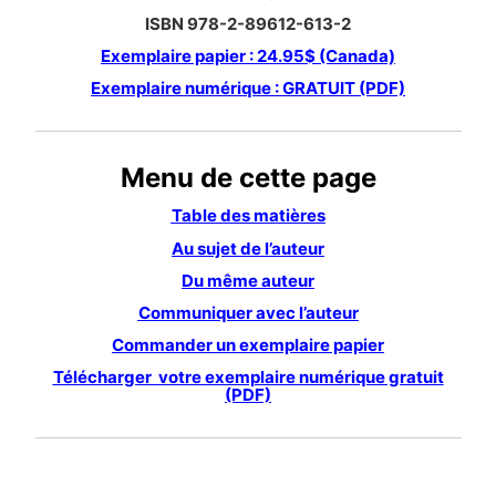
ISBN 978-2-89612-613-2
Exemplaire papier : 24.95$ (Canada)
Exemplaire numérique : GRATUIT (PDF)
Menu de cette page
Table des matières
Au sujet de l’auteur
Du même auteur
Communiquer avec l’auteur
Commander un exemplaire papier
Télécharger votre exemplaire numérique gratuit
(PDF)
TABLE DES MATIÈRES