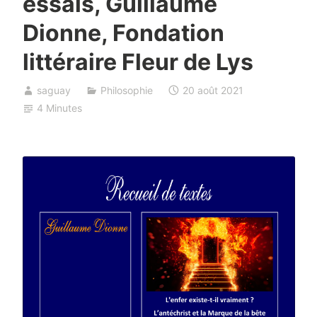
essais, Guillaume
Dionne, Fondation
littéraire Fleur de Lys
saguay
Philosophie
20 août 2021
4 Minutes