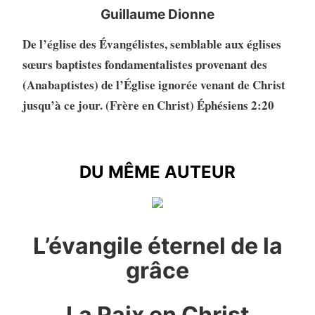
Guillaume Dionne
De l’église des Évangélistes, semblable aux églises
sœurs baptistes fondamentalistes provenant des
(Anabaptistes) de l’Église ignorée venant de Christ
jusqu’à ce jour. (Frère en Christ) Éphésiens 2:20
DU MÊME AUTEUR
DU MÊME AUTEUR
L’évangile éternel de la
grâce
La Paix en Christ