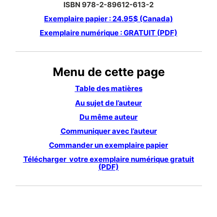
ISBN 978-2-89612-613-2
Exemplaire papier : 24.95$ (Canada)
Exemplaire numérique : GRATUIT (PDF)
Menu de cette page
Table des matières
Au sujet de l’auteur
Du même auteur
Communiquer avec l’auteur
Commander un exemplaire papier
Télécharger votre exemplaire numérique gratuit
(PDF)
TABLE DES MATIÈRES