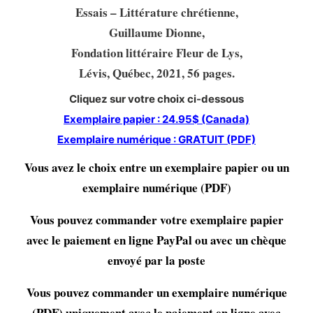
Essais – Littérature chrétienne,
Guillaume Dionne,
Fondation littéraire Fleur de Lys,
Lévis, Québec, 2021, 56 pages.
Cliquez sur votre choix ci-dessous
Exemplaire papier : 24.95$ (Canada)
Exemplaire numérique : GRATUIT (PDF)
Vous avez le choix entre un exemplaire papier ou un
exemplaire numérique (PDF)
Vous pouvez commander votre exemplaire papier
avec le paiement en ligne PayPal ou avec un chèque
envoyé par la poste
Vous pouvez commander un exemplaire numérique
(PDF) uniquement avec le paiement en ligne avec