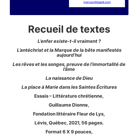
Recueil de textes
L’enfer existe-t-il vraiment ?
L’antéchrist et la Marque de la bête manifestés
aujourd’hui
Les rêves et les songes, preuve de l’immortalité de
l’âme
La naissance de Dieu
La place à Marie dans les Saintes Écritures
Essais – Littérature chrétienne,
Guillaume Dionne,
Fondation littéraire Fleur de Lys,
Lévis, Québec, 2021, 56 pages.
Format 6 X 9 pouces,