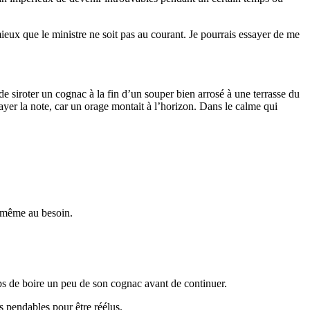
eux que le ministre ne soit pas au courant. Je pourrais essayer de me
in de siroter un cognac à la fin d’un souper bien arrosé à une terrasse du
ayer la note, car un orage montait à l’horizon. Dans le calme qui
i-même au besoin.
emps de boire un peu de son cognac avant de continuer.
s pendables pour être réélus.