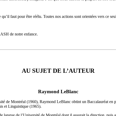
’il faut pour être réélu. Toutes nos actions sont orientées vers ce seul
 CASH de notre enfance.
AU SUJET DE L’AUTEUR
Raymond LeBlanc
rsité de Montréal (1960), Raymond LeBlanc obtint un Baccalauréat en p
is et Linguistique (1965).
s de langue de l’Université de Montréal dont il assurait la direction, p