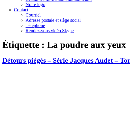
Notre logo
Contact
Courriel
Adresse postale et siège social
Téléphone
Rendez-vous vidéo Skype
Étiquette :
La poudre aux yeux
Détours piégés – Série Jacques Audet – To