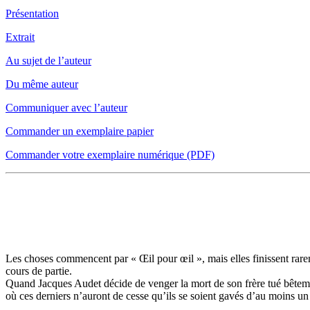
Présentation
Extrait
Au sujet de l’auteur
Du même auteur
Communiquer avec l’auteur
Commander un exemplaire papier
Commander votre exemplaire numérique (PDF)
PRÉSENTATION
Les choses commencent par « Œil pour œil », mais elles finissent rarem
cours de partie.
Quand Jacques Audet décide de venger la mort de son frère tué bêtement
où ces derniers n’auront de cesse qu’ils se soient gavés d’au moins u