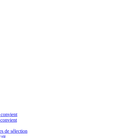
 convient
 convient
es de sélection
rit