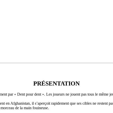
PRÉSENTATION
ent par « Dent pour dent ». Les joueurs ne jouent pas tous le même jeu ;
 en Afghanistan, il s’aperçoit rapidement que ses cibles ne restent pas
n morceau de la main fouineuse.