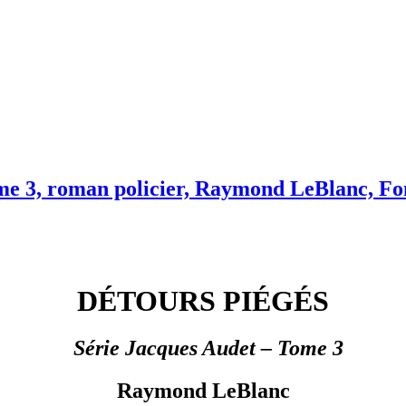
me 3, roman policier, Raymond LeBlanc, Fon
DÉTOURS PIÉGÉS
Série Jacques Audet – Tome 3
Raymond LeBlanc