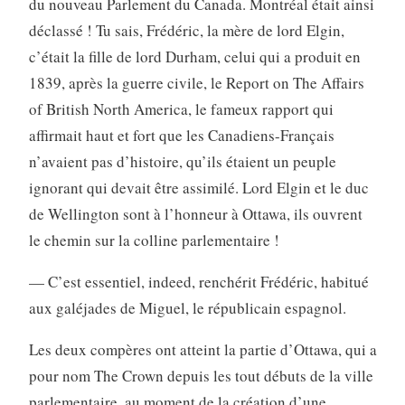
du nouveau Parlement du Canada. Montréal était ainsi
déclassé ! Tu sais, Frédéric, la mère de lord Elgin,
c’était la fille de lord Durham, celui qui a produit en
1839, après la guerre civile, le Report on The Affairs
of British North America, le fameux rapport qui
affirmait haut et fort que les Canadiens-Français
n’avaient pas d’histoire, qu’ils étaient un peuple
ignorant qui devait être assimilé. Lord Elgin et le duc
de Wellington sont à l’honneur à Ottawa, ils ouvrent
le chemin sur la colline parlementaire !
— C’est essentiel, indeed, renchérit Frédéric, habitué
aux galéjades de Miguel, le républicain espagnol.
Les deux compères ont atteint la partie d’Ottawa, qui a
pour nom The Crown depuis les tout débuts de la ville
parlementaire, au moment de la création d’une