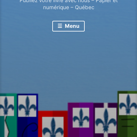
Publiez votre livre avec nous – Papier et
numérique – Québec
Menu