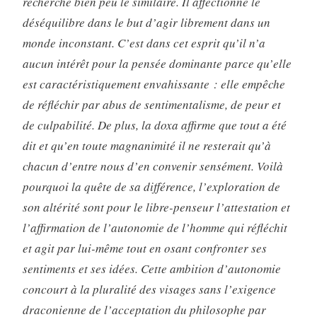
recherche bien peu le similaire. Il affectionne le
déséquilibre dans le but d’agir librement dans un
monde inconstant. C’est dans cet esprit qu’il n’a
aucun intérêt pour la pensée dominante parce qu’elle
est caractéristiquement envahissante : elle empêche
de réfléchir par abus de sentimentalisme, de peur et
de culpa­bilité. De plus, la doxa affirme que tout a été
dit et qu’en toute magnanimité il ne resterait qu’à
chacun d’entre nous d’en con­venir sensément. Voilà
pourquoi la quête de sa différence, l’exploration de
son altérité sont pour le libre-penseur l’attes­tation et
l’affirmation de l’autonomie de l’homme qui réfléchit
et agit par lui-même tout en osant confronter ses
sentiments et ses idées. Cette ambition d’autonomie
concourt à la pluralité des visages sans l’exigence
draconienne de l’acceptation du philo­sophe par