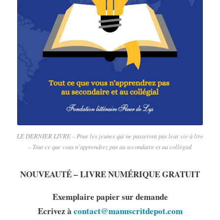
LE DERNIER LIVRE – Pour les jeunes qui ne passeront pas leur vie à lire
– Tout ce que vous n’apprendrez pas au secondaire et au collégial
NOUVEAUTÉ – LIVRE NUMÉRIQUE GRATUIT
Exemplaire papier sur demande
Ecrivez à
contact@manuscritdepot.com