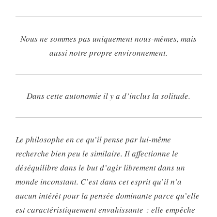
Nous ne sommes pas uniquement nous-mêmes, mais
aussi notre propre environnement.
Dans cette autonomie il y a d’inclus la solitude.
Le philosophe en ce qu’il pense par lui-même
recherche bien peu le similaire. Il affectionne le
déséquilibre dans le but d’agir librement dans un
monde inconstant. C’est dans cet esprit qu’il n’a
aucun intérêt pour la pensée dominante parce qu’elle
est caractéristiquement envahissante : elle empêche