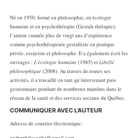
Né en 1950, formé en philosophie, en écologie
humaine et en psychothérapie (Gestalt-thérapie),
l’auteur cumule plus de vingt ans d’expérience
comme psychothérapeute gestal­tiste en pratique
privée, essayiste et philosophe. Il a égale­ment écrit les
ouvrages :
L’écologie humaine
(1985) et
Libellé
philoso­phique
(2008). Au travers de toutes ses
activités, il a travaillé en tant qu’intervenant puis
gestionnaire pendant de nombreux mandats dans le
réseau de la santé et des services sociaux du Québec.
COMMUNIQUER AVEC L’AUTEUR
Adresse de courrier électronique :
endrephilosophe@gmail.com