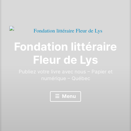
Fondation littéraire
Fleur de Lys
Publiez votre livre avec nous – Papier et
numérique – Québec
Menu