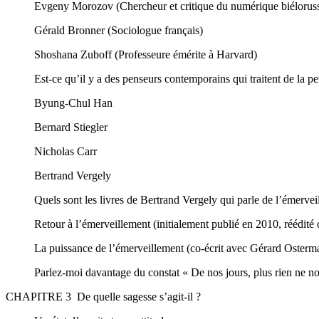
Evgeny Morozov (Chercheur et critique du numérique biélorus
Gérald Bronner (Sociologue français)
Shoshana Zuboff (Professeure émérite à Harvard)
Est-ce qu’il y a des penseurs contemporains qui traitent de la p
Byung-Chul Han
Bernard Stiegler
Nicholas Carr
Bertrand Vergely
Quels sont les livres de Bertrand Vergely qui parle de l’émervei
Retour à l’émerveillement (initialement publié en 2010, réédité
La puissance de l’émerveillement (co-écrit avec Gérard Osterman
Parlez-moi davantage du constat « De nos jours, plus rien ne n
CHAPITRE 3 De quelle sagesse s’agit-il ?