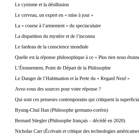
Le cynisme et la désillusion
Le cerveau, un expert en « mise à jour »
La « course à l’armement » du spectaculaire
La disparition du mystère et de l’inconnu
Le fardeau de la conscience mondiale
Quelle est la réponse philosophique à ce « Plus rien nous étonn
L’Étonnement, Point de Départ de la Philosophie
Le Danger de l’Habituation et la Perte du « Regard Neuf »
Avez-vous des sources pour votre réponse ?
Qui sont ces penseurs contemporains qui critiquent la superficia
Byung-Chul Han (Philosophe germano-coréen)
Bernard Stiegler (Philosophe français – décédé en 2020)
Nicholas Carr (Écrivain et critique des technologies américaine