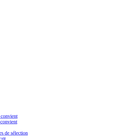
 convient
 convient
es de sélection
rit