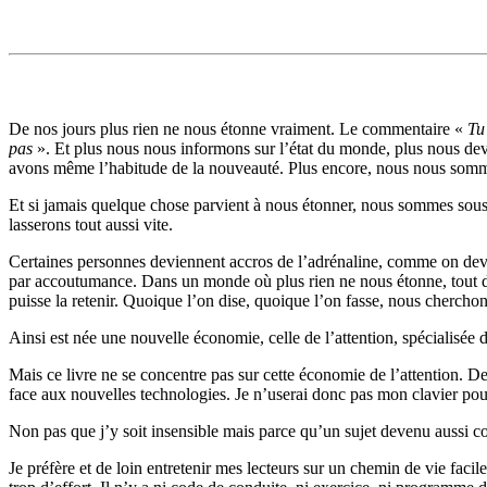
De nos jours plus rien ne nous étonne vraiment. Le commentaire «
Tu
pas
». Et plus nous nous informons sur l’état du monde, plus nous dev
avons même l’habitude de la nouveauté. Plus encore, nous nous somm
Et si jamais quelque chose parvient à nous étonner, nous sommes sous 
lasserons tout aussi vite.
Certaines personnes deviennent accros de l’adrénaline, comme on devi
par accoutumance. Dans un monde où plus rien ne nous étonne, tout devie
puisse la retenir. Quoique l’on dise, quoique l’on fasse, nous cherchons
Ainsi est née une nouvelle économie, celle de l’attention, spécialisée da
Mais ce livre ne se concentre pas sur cette économie de l’attention. De
face aux nouvelles technologies. Je n’userai donc pas mon clavier pour
Non pas que j’y soit insensible mais parce qu’un sujet devenu aussi co
Je préfère et de loin entretenir mes lecteurs sur un chemin de vie fac