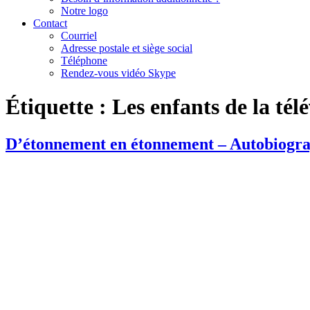
Notre logo
Contact
Courriel
Adresse postale et siège social
Téléphone
Rendez-vous vidéo Skype
Étiquette :
Les enfants de la télé
D’étonnement en étonnement – Autobiograp