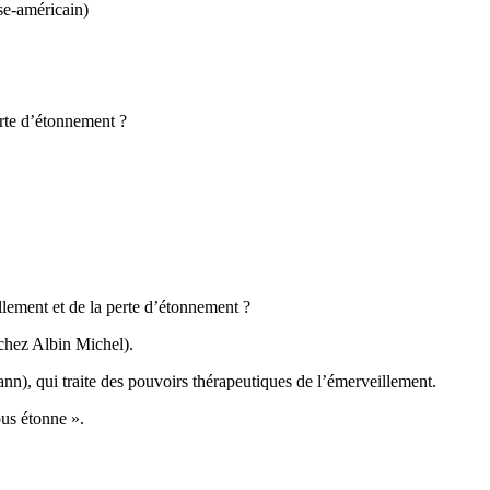
se-américain)
erte d’étonnement ?
llement et de la perte d’étonnement ?
 chez Albin Michel).
n), qui traite des pouvoirs thérapeutiques de l’émerveillement.
ous étonne ».