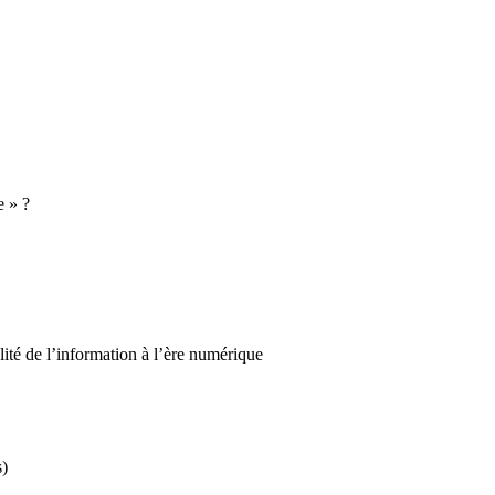
e » ?
lité de l’information à l’ère numérique
s)