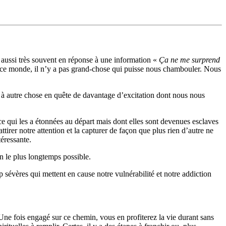
s aussi très souvent en réponse à une information «
Ça ne me surprend
s ce monde, il n’y a pas grand-chose qui puisse nous chambouler. Nous
 à autre chose en quête de davantage d’excitation dont nous nous
 qui les a étonnées au départ mais dont elles sont devenues esclaves
irer notre attention et la capturer de façon que plus rien d’autre ne
téressante.
on le plus longtemps possible.
 sévères qui mettent en cause notre vulnérabilité et notre addiction
 Une fois engagé sur ce chemin, vous en profiterez la vie durant sans