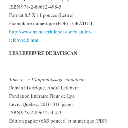
ISBN 978-2-89612-498-5
Format 8,5 X 11 pouces (Lettre)
Exemplaire numérique (PDF) : GRATUIT
http://www.manuscritdepot.com/a.andre-
lefebvre.6.htm
LES LEFEBVRE DE BATISCAN
Tome I : « L’apprentissage canadien»
Roman historique, André Lefebvre
Fondation littéraire Fleur de Lys,
Lévis, Québec, 2016, 316 pages.
ISBN 978-2-89612-504-3
Édition papier (6X9 pouces) et numérique (PDF)