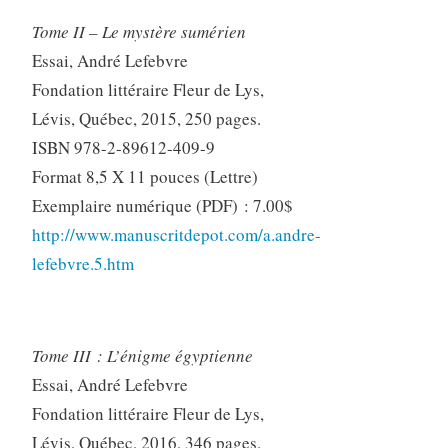
Tome II – Le mystère sumérien
Essai, André Lefebvre
Fondation littéraire Fleur de Lys,
Lévis, Québec, 2015, 250 pages.
ISBN 978-2-89612-409-9
Format 8,5 X 11 pouces (Lettre)
Exemplaire numérique (PDF) : 7.00$
http://www.manuscritdepot.com/a.andre-
lefebvre.5.htm
Tome III : L’énigme égyptienne
Essai, André Lefebvre
Fondation littéraire Fleur de Lys,
Lévis, Québec, 2016, 346 pages.