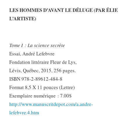
LES HOMMES D’AVANT LE DÉLUGE (PAR ÉLIE
L’ARTISTE)
Tome I : La science secrète
Essai, André Lefebvre
Fondation littéraire Fleur de Lys,
Lévis, Québec, 2015, 256 pages.
ISBN 978-2-89612-484-8
Format 8,5 X 11 pouces (Lettre)
Exemplaire numérique : 7.00$
http://www.manuscritdepot.com/a.andre-
lefebvre.4.htm