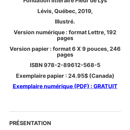
Fondation littéraire Fleur de Lys
Lévis, Québec, 2019,
Illustré.
Version numérique : format Lettre, 192
pages
Version papier : format 6 X 9 pouces, 246
pages
ISBN 978-2-89612-568-5
Exemplaire papier : 24.95$ (Canada)
Exemplaire numérique (PDF) : GRATUIT
PRÉSENTATION