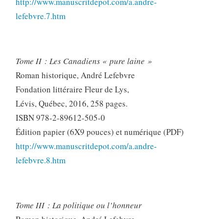
http://www.manuscritdepot.com/a.andre-
lefebvre.7.htm
Tome II : Les Canadiens « pure laine »
Roman historique, André Lefebvre
Fondation littéraire Fleur de Lys,
Lévis, Québec, 2016, 258 pages.
ISBN 978-2-89612-505-0
Édition papier (6X9 pouces) et numérique (PDF)
http://www.manuscritdepot.com/a.andre-
lefebvre.8.htm
Tome III : La politique ou l’honneur