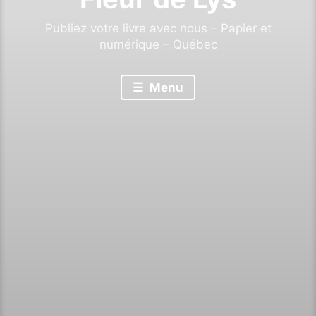
Publiez votre livre avec nous – Papier et
numérique – Québec
Menu