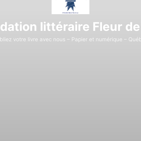
dation littéraire Fleur de
bliez votre livre avec nous – Papier et numérique – Qué