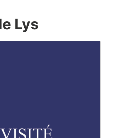
de Lys