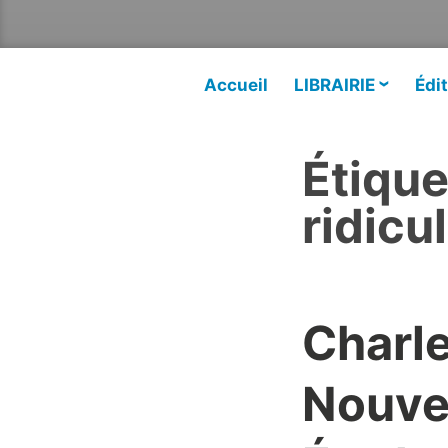
Accueil
LIBRAIRIE
Édit
Étique
ridicu
Charle
Nouvel