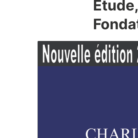
Étude,
Fondat