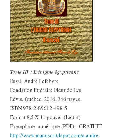
Tome III : L’énigme égyptienne
Essai, André Lefebvre
Fondation littéraire Fleur de Lys,
Lévis, Québec, 2016, 346 pages.
ISBN 978-2-89612-498-5
Format 8,5 X 11 pouces (Lettre)
Exemplaire numérique (PDF) : GRATUIT
http://www.manuscritdepot.com/a.andre-