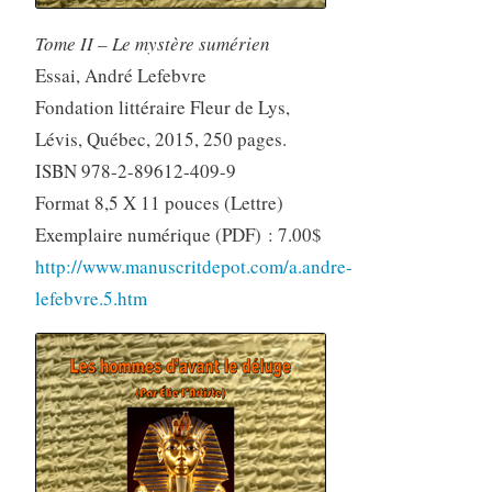
Tome II – Le mystère sumérien
Essai, André Lefebvre
Fondation littéraire Fleur de Lys,
Lévis, Québec, 2015, 250 pages.
ISBN 978-2-89612-409-9
Format 8,5 X 11 pouces (Lettre)
Exemplaire numérique (PDF) : 7.00$
http://www.manuscritdepot.com/a.andre-
lefebvre.5.htm