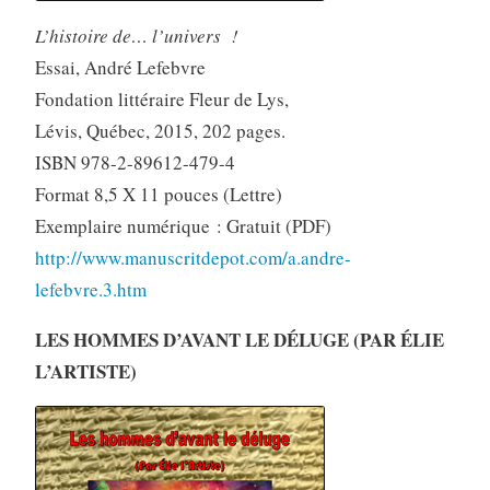
L’histoire de… l’univers !
Essai, André Lefebvre
Fondation littéraire Fleur de Lys,
Lévis, Québec, 2015, 202 pages.
ISBN 978-2-89612-479-4
Format 8,5 X 11 pouces (Lettre)
Exemplaire numérique : Gratuit (PDF)
http://www.manuscritdepot.com/a.andre-
lefebvre.3.htm
LES HOMMES D’AVANT LE DÉLUGE (PAR ÉLIE
L’ARTISTE)