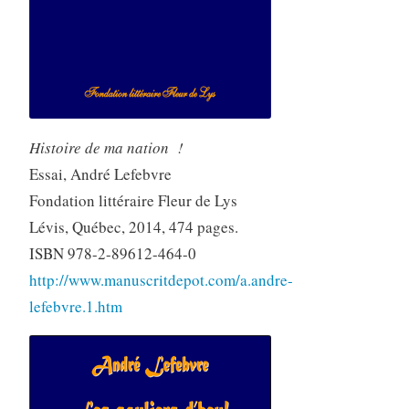
Histoire de ma nation !
Essai, André Lefebvre
Fondation littéraire Fleur de Lys
Lévis, Québec, 2014, 474 pages.
ISBN 978-2-89612-464-0
http://www.manuscritdepot.com/a.andre-
lefebvre.1.htm