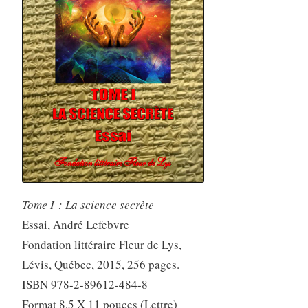
Tome I : La science secrète
Essai, André Lefebvre
Fondation littéraire Fleur de Lys,
Lévis, Québec, 2015, 256 pages.
ISBN 978-2-89612-484-8
Format 8,5 X 11 pouces (Lettre)