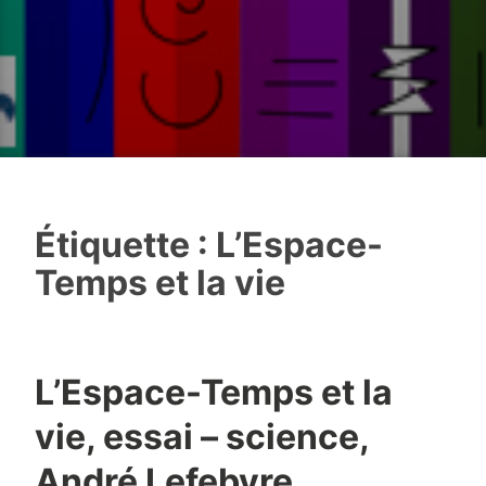
Étiquette :
L’Espace-
Temps et la vie
L’Espace-Temps et la
vie, essai – science,
André Lefebvre,