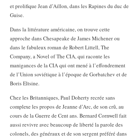
et prolifique Jean d’Aillon, dans les Rapines du duc de
Guise.
Dans la littérature américaine, on trouve cette
approche dans Chesapeake de James Michener ou
dans le fabuleux roman de Robert Littell, The
Company, a Novel of The CIA, qui raconte les
manigances de la CIA qui ont mené à l’effondrement
de l’Union soviétique à l’époque de Gorbatchev et de
Boris Eltsine.
Chez les Britanniques, Paul Doherty recrée sans
complexe les propos de Jeanne d’Arc, de son crû, au
cours de la Guerre de Cent ans. Bernard Cornwell fait
aussi revivre avec beaucoup de liberté la parole des
colonels, des généraux et de son sergent préféré dans