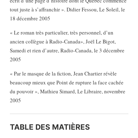
écrit d’une page d’histoire dont le Québec commence
tout juste à s’affranchir ». Didier Fessou, Le Soleil, le
18 décembre 2005
« Le roman très particulier, très personnel, d’un
ancien collègue à Radio-Canada», Joël Le Bigot,
Samedi et rien d’autre, Radio-Canada, le 3 décembre
2005
« Par le masque de la fiction, Jean Chartier révèle
beaucoup mieux que Point de rupture la face cachée
du pouvoir », Mathieu Simard, Le Libraire, novembre
2005
TABLE DES MATIÈRES