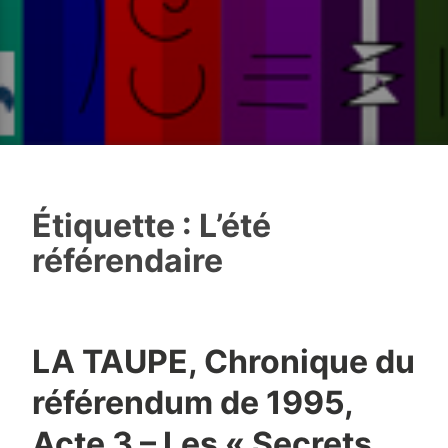
Étiquette :
L’été
référendaire
LA TAUPE, Chronique du
référendum de 1995,
Acte 3 – Les « Secrets