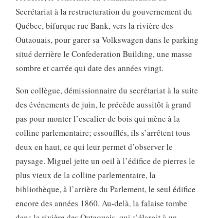
Secrétariat à la restructuration du gouvernement du
Québec, bifurque rue Bank, vers la rivière des
Outaouais, pour garer sa Volkswagen dans le parking
situé derrière le Confederation Building, une masse
sombre et carrée qui date des années vingt.
Son collègue, démissionnaire du secrétariat à la suite
des événements de juin, le précède aussitôt à grand
pas pour monter l’escalier de bois qui mène à la
colline parlementaire; essoufflés, ils s’arrêtent tous
deux en haut, ce qui leur permet d’observer le
paysage. Miguel jette un oeil à l’édifice de pierres le
plus vieux de la colline parlementaire, la
bibliothèque, à l’arrière du Parlement, le seul édifice
encore des années 1860. Au-delà, la falaise tombe
dans la rivière des Outaouais, qui s’élargit à un