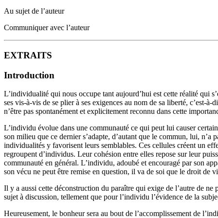
Au sujet de l’auteur
Communiquer avec l’auteur
EXTRAITS
Introduction
L’individualité qui nous occupe tant aujourd’hui est cette réalité qui
ses vis-à-vis de se plier à ses exigences au nom de sa liberté, c’est-
n’être pas spontanément et explicitement reconnu dans cette importance p
L’individu évolue dans une communauté ce qui peut lui causer certains dr
son milieu que ce dernier s’adapte, d’autant que le commun, lui, n’a p
individualités y favorisent leurs semblables. Ces cellules créent un eff
regroupent d’individus. Leur cohésion entre elles repose sur leur puis
communauté en général. L’individu, adoubé et en­couragé par son apparte
son vécu ne peut être remise en question, il va de soi que le droit de vi
Il y a aussi cette déconstruction du paraître qui exige de l’autre de ne
sujet à discussion, tellement que pour l’individu l’évidence de la subje
Heureusement, le bonheur sera au bout de l’accom­plissement de l’individ