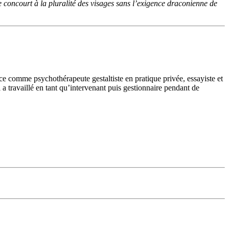
e concourt à la pluralité des visages sans l’exigence draconienne de
e comme psychothérapeute gestal­tiste en pratique privée, essayiste et
l a travaillé en tant qu’intervenant puis gestionnaire pendant de