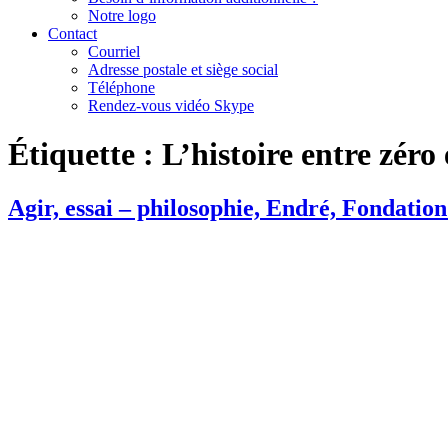
Notre logo
Contact
Courriel
Adresse postale et siège social
Téléphone
Rendez-vous vidéo Skype
Étiquette :
L’histoire entre zéro e
Agir, essai – philosophie, Endré, Fondation