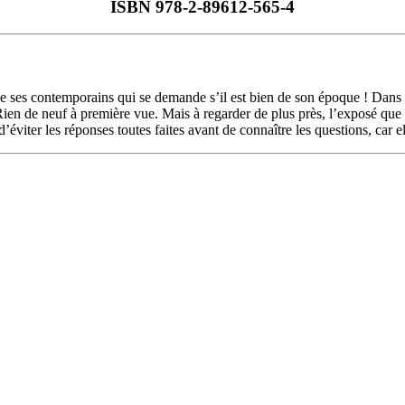
ISBN 978-2-89612-565-4
 de ses contemporains qui se demande s’il est bien de son époque ! Dans 
 Rien de neuf à première vue. Mais à regarder de plus près, l’exposé que
’éviter les réponses toutes faites avant de connaître les questions, car el