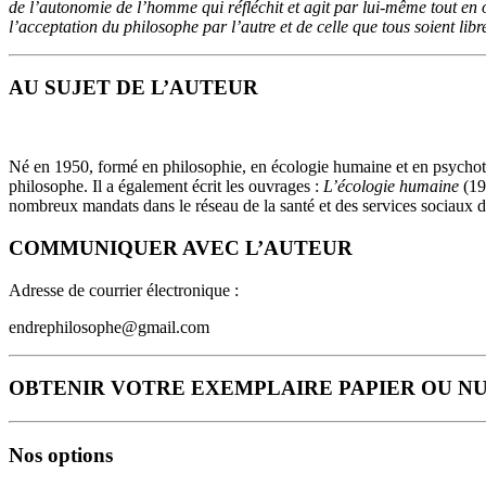
de l’autonomie de l’homme qui réfléchit et agit par lui-même tout en 
l’acceptation du philo­sophe par l’autre et de celle que tous soient lib
AU SUJET DE L’AUTEUR
Né en 1950, formé en philosophie, en écologie humaine et en psychothé
philosophe. Il a égale­ment écrit les ouvrages :
L’écologie humaine
(19
nombreux mandats dans le réseau de la santé et des services sociaux
COMMUNIQUER AVEC L’AUTEUR
Adresse de courrier électronique :
endrephilosophe@gmail.com
OBTENIR VOTRE EXEMPLAIRE PAPIER OU N
Nos options