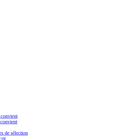
 convient
 convient
es de sélection
rit