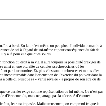
maître à bord. En fait, c’est même un peu plus : l’individu demande à
portance de soi à l’égard de soi-même et pour conséquence du fait de
Il y a là pour elle quelques soucis.
onction du droit à sa vie, il aura toujours la possibilité d’exiger de
e ainsi en une pluralité de cellules psychosociales où les
tifient par leur nombre. Et, plus elles sont nombreuses et moins elles
ait incontournable dans l’orientation de l’exercice du pouvoir dans la
 à celle-ci. Puisque sa « vérité révélée » à propos de son être ou de
 à ce que ce dernier exige comme représentation de lui-même. Ce n’est pas
ande d’être entendu, mais ne partage pas la nécessité d’écouter.
’il le faut, leur est imposée. Malheureusement, on comprend ici que le