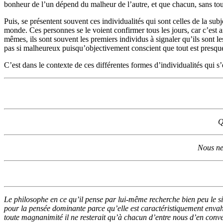
bonheur de l’un dépend du malheur de l’autre, et que chacun, sans tou
Puis, se présentent souvent ces individualités qui sont celles de la subj
monde. Ces personnes se le voient confirmer tous les jours, car c’est a
mêmes, ils sont souvent les premiers individus à signaler qu’ils sont le
pas si mal­heureux puisqu’objectivement conscient que tout est presque p
C’est dans le contexte de ces différentes formes d’individualités qui
Q
Nous ne
Le philosophe en ce qu’il pense par lui-même recherche bien peu le sim
pour la pensée dominante parce qu’elle est caractéristiquement envahis
toute magnanimité il ne resterait qu’à chacun d’entre nous d’en con­veni