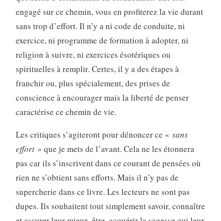
engagé sur ce chemin, vous en profiterez la vie durant
sans trop d’effort. Il n’y a ni code de conduite, ni
exercice, ni programme de formation à adopter, ni
religion à suivre, ni exercices ésotériques ou
spirituelles à remplir. Certes, il y a des étapes à
franchir ou, plus spécialement, des prises de
conscience à encourager mais la liberté de penser
caractérise ce chemin de vie.
Les critiques s’agiteront pour dénoncer ce «
sans
effort
» que je mets de l’avant. Cela ne les étonnera
pas car ils s’inscrivent dans ce courant de pensées où
rien ne s’obtient sans efforts. Mais il n’y pas de
supercherie dans ce livre. Les lecteurs ne sont pas
dupes. Ils souhaitent tout simplement savoir, connaître
et assurer leur mieux-être, acquérir la sagesse qui leur