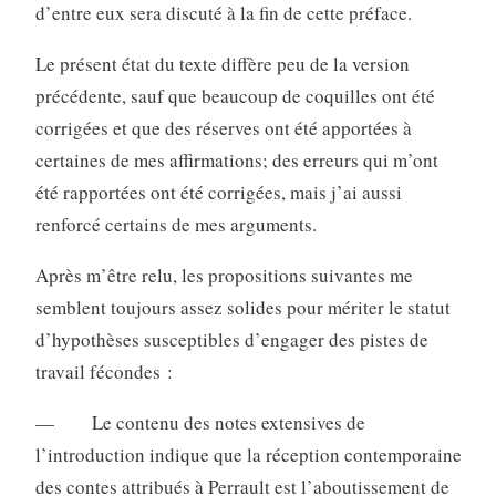
d’entre eux sera discuté à la fin de cette préface.
Le présent état du texte diffère peu de la version
précédente, sauf que beaucoup de coquilles ont été
corrigées et que des réserves ont été apportées à
certaines de mes affirmations; des erreurs qui m’ont
été rapportées ont été corrigées, mais j’ai aussi
renforcé certains de mes arguments.
Après m’être relu, les propositions suivantes me
semblent toujours assez solides pour mériter le statut
d’hypothèses susceptibles d’engager des pistes de
travail fécondes :
— Le contenu des notes extensives de
l’introduction indique que la réception contemporaine
des contes attribués à Perrault est l’aboutissement de