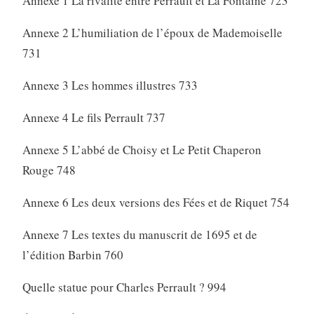
Annexe 1 La rivalité entre Perrault et La Fontaine 723
Annexe 2 L’humiliation de l’époux de Mademoiselle
731
Annexe 3 Les hommes illustres 733
Annexe 4 Le fils Perrault 737
Annexe 5 L’abbé de Choisy et Le Petit Chaperon
Rouge 748
Annexe 6 Les deux versions des Fées et de Riquet 754
Annexe 7 Les textes du manuscrit de 1695 et de
l’édition Barbin 760
Quelle statue pour Charles Perrault ? 994