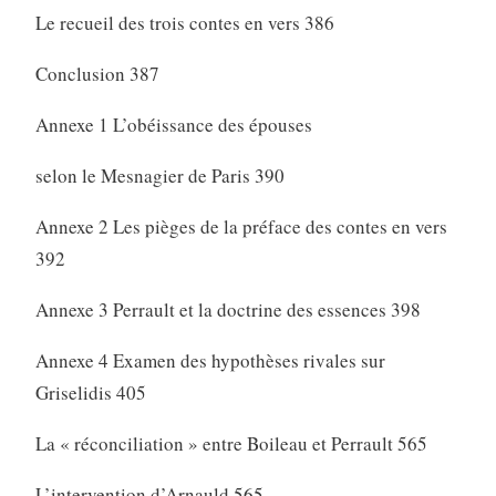
Le recueil des trois contes en vers 386
Conclusion 387
Annexe 1 L’obéissance des épouses
selon le Mesnagier de Paris 390
Annexe 2 Les pièges de la préface des contes en vers
392
Annexe 3 Perrault et la doctrine des essences 398
Annexe 4 Examen des hypothèses rivales sur
Griselidis 405
La « réconciliation » entre Boileau et Perrault 565
L’intervention d’Arnauld 565