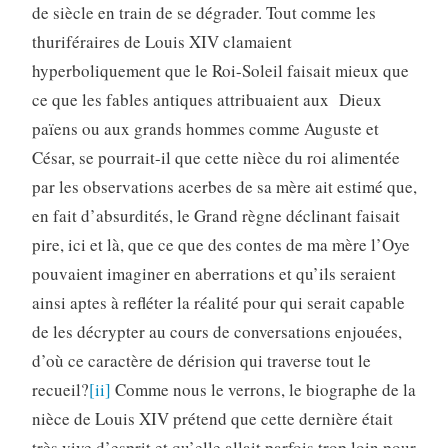
de siècle en train de se dégrader. Tout comme les
thuriféraires de Louis XIV clamaient
hyperboliquement que le Roi-Soleil faisait mieux que
ce que les fables antiques attribuaient aux Dieux
païens ou aux grands hommes comme Auguste et
César, se pourrait-il que cette nièce du roi alimentée
par les observations acerbes de sa mère ait estimé que,
en fait d’absurdités, le Grand règne déclinant faisait
pire, ici et là, que ce que des contes de ma mère l’Oye
pouvaient imaginer en aberrations et qu’ils seraient
ainsi aptes à refléter la réalité pour qui serait capable
de les décrypter au cours de conversations enjouées,
d’où ce caractère de dérision qui traverse tout le
recueil?
[ii]
Comme nous le verrons, le biographe de la
nièce de Louis XIV prétend que cette dernière était
très vive d’esprit et qu’elle allait parfois trop loin pour