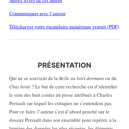
Autres livres de cet auteur
Communiquer avec l’auteur
Télécharger votre exemplaire numérique gratuit (PDF)
PRÉSENTATION
PRÉSENTATION
Qui ne se souvient de la
Belle au bois dormant
ou du
Chat botté
? Le but de cette recherche est d’identifier
le sens des huit contes en prose attribués à Charles
Perrault sur lequel les critiques ne s’entendent pas.
Pour ce faire, l’auteur s’est d’abord penché sur le
dossier Perrault dans son ensemble pour repérer, à la
lumière des données les plus récentes, les éléments