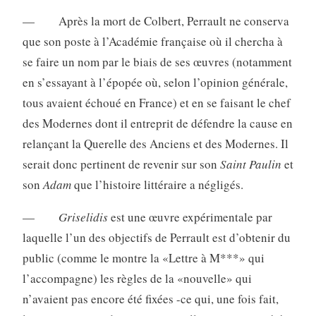
— Après la mort de Colbert, Perrault ne conserva
que son poste à l’Aca­démie française où il chercha à
se faire un nom par le biais de ses œuvres (notamment
en s’essayant à l’épopée où, selon l’opinion générale,
tous avaient échoué en France) et en se faisant le chef
des Modernes dont il entreprit de défendre la cause en
relançant la Querelle des Anciens et des Modernes. Il
serait donc pertinent de revenir sur son
Saint Paulin
et
son
Adam
que l’histoire littéraire a négligés.
—
Griselidis
est une œuvre expérimentale par
laquelle l’un des objectifs de Perrault est d’obtenir du
public (comme le montre la «Lettre à M***» qui
l’accompagne) les règles de la «nouvelle» qui
n’avaient pas encore été fixées -ce qui, une fois fait,