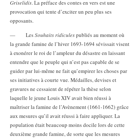
Griselidis
. La préface des contes en vers est une
provocation qui tente d’exciter un peu plus ses
opposants.
— Les
Souhaits ridicules
publiés au moment où
la grande famine de l’hiver 1693-1694 sévissait visent
à exonérer le roi de l’ampleur du désastre en laissant
entendre que le peuple qui n’est pas capable de se
guider par lui-même ne fait qu’empirer les choses par
ses initiatives à courte vue. Médailles, devises et
gravures ne cessaient de répéter la thèse selon
laquelle le jeune Louis XIV avait bien réussi à
maîtriser la famine de l’Avènement (1661-1662) grâce
aux mesures qu’il avait réussi à faire appliquer. La
population était beaucoup moins docile lors de cette
deuxième grande famine, de sorte que les mesures