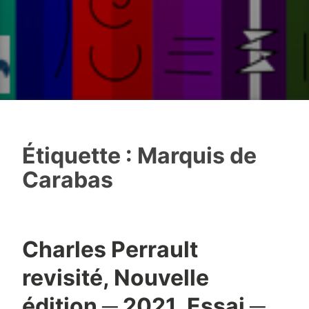
Étiquette :
Marquis de
Carabas
Charles Perrault
revisité, Nouvelle
édition ─ 2021, Essai ─