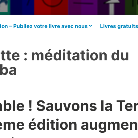
ion – Publiez votre livre avec nous
Livres gratuit
tte :
méditation du
ba
le ! Sauvons la Ter
ème édition augmen