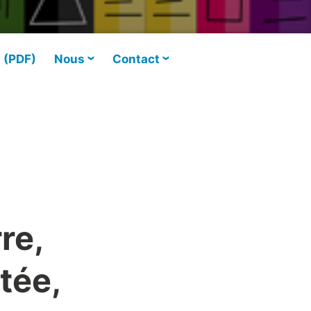
s (PDF)
Nous
Contact
re,
tée,