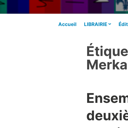
Accueil
LIBRAIRIE
Édit
Étique
Merka
Ensemb
deuxi