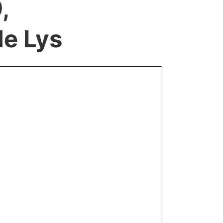
,
de Lys