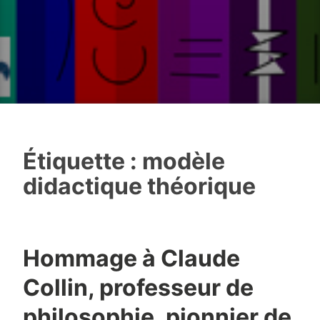
Étiquette :
modèle
didactique théorique
Hommage à Claude
Collin, professeur de
philosophie, pionnier de