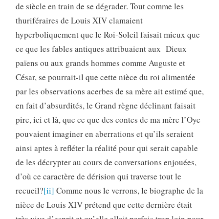
de siècle en train de se dégrader. Tout comme les
thuriféraires de Louis XIV clamaient
hyperboliquement que le Roi-Soleil faisait mieux que
ce que les fables antiques attribuaient aux Dieux
païens ou aux grands hommes comme Auguste et
César, se pourrait-il que cette nièce du roi alimentée
par les observations acerbes de sa mère ait estimé que,
en fait d’absurdités, le Grand règne déclinant faisait
pire, ici et là, que ce que des contes de ma mère l’Oye
pouvaient imaginer en aberrations et qu’ils seraient
ainsi aptes à refléter la réalité pour qui serait capable
de les décrypter au cours de conversations enjouées,
d’où ce caractère de dérision qui traverse tout le
recueil?
[ii]
Comme nous le verrons, le biographe de la
nièce de Louis XIV prétend que cette dernière était
très vive d’esprit et qu’elle allait parfois trop loin pour