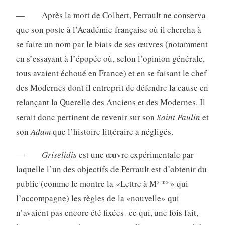
— Après la mort de Colbert, Perrault ne conserva
que son poste à l’Aca­démie française où il chercha à
se faire un nom par le biais de ses œuvres (notamment
en s’essayant à l’épopée où, selon l’opinion générale,
tous avaient échoué en France) et en se faisant le chef
des Modernes dont il entreprit de défendre la cause en
relançant la Querelle des Anciens et des Modernes. Il
serait donc pertinent de revenir sur son
Saint Paulin
et
son
Adam
que l’histoire littéraire a négligés.
—
Griselidis
est une œuvre expérimentale par
laquelle l’un des objectifs de Perrault est d’obtenir du
public (comme le montre la «Lettre à M***» qui
l’accompagne) les règles de la «nouvelle» qui
n’avaient pas encore été fixées -ce qui, une fois fait,