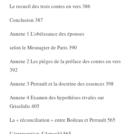
Le recueil des trois contes en vers 386
Conclusion 387
Annexe 1 L’obéissance des épouses
selon le Mesnagier de Paris 390
Annexe 2 Les pièges de la préface des contes en vers
392
Annexe 3 Perrault et la doctrine des essences 398
Annexe 4 Examen des hypothèses rivales sur
Griselidis 405
La « réconciliation » entre Boileau et Perrault 565
L’intervention d’Arnauld 565