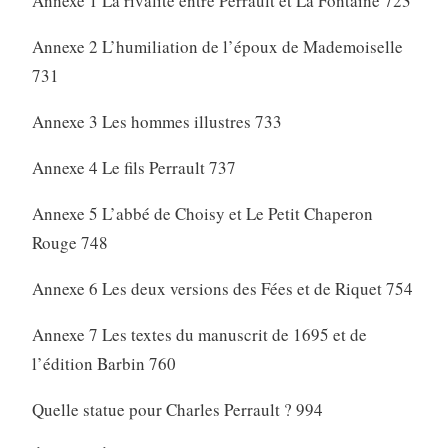
Annexe 1 La rivalité entre Perrault et La Fontaine 723
Annexe 2 L’humiliation de l’époux de Mademoiselle
731
Annexe 3 Les hommes illustres 733
Annexe 4 Le fils Perrault 737
Annexe 5 L’abbé de Choisy et Le Petit Chaperon
Rouge 748
Annexe 6 Les deux versions des Fées et de Riquet 754
Annexe 7 Les textes du manuscrit de 1695 et de
l’édition Barbin 760
Quelle statue pour Charles Perrault ? 994