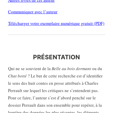
Autres livres de cet auteur
Communiquer avec l’auteur
Télécharger votre exemplaire numérique gratuit (PDF)
PRÉSENTATION
PRÉSENTATION
Qui ne se souvient de la
Belle au bois dormant
ou du
Chat botté
? Le but de cette recherche est d’identifier
le sens des huit contes en prose attribués à Charles
Perrault sur lequel les critiques ne s’entendent pas.
Pour ce faire, l’auteur s’est d’abord penché sur le
dossier Perrault dans son ensemble pour repérer, à la
lumière des données les plus récentes, les éléments