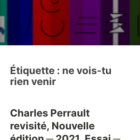
Étiquette :
ne vois-tu
rien venir
Charles Perrault
revisité, Nouvelle
édition ─ 2021, Essai ─