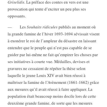
Griselidis
. La préface des contes en vers est une
provocation qui tente d’exciter un peu plus ses
opposants.
— Les
Souhaits ridicules
publiés au moment où
la grande famine de l’hiver 1693-1694 sévissait visent
à exonérer le roi de l’ampleur du désastre en laissant
entendre que le peuple qui n’est pas capable de se
guider par lui-même ne fait qu’empirer les choses par
ses initiatives à courte vue. Médailles, devises et
gravures ne cessaient de répéter la thèse selon
laquelle le jeune Louis XIV avait bien réussi à
maîtriser la famine de l’Avènement (1661-1662) grâce
aux mesures qu’il avait réussi à faire appliquer. La
population était beaucoup moins docile lors de cette
deuxième grande famine, de sorte que les mesures