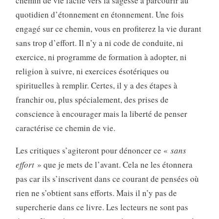
chemin de vie facile vers la sagesse à parcourir au
quotidien d’étonnement en étonnement. Une fois
engagé sur ce chemin, vous en profiterez la vie durant
sans trop d’effort. Il n’y a ni code de conduite, ni
exercice, ni programme de formation à adopter, ni
religion à suivre, ni exercices ésotériques ou
spirituelles à remplir. Certes, il y a des étapes à
franchir ou, plus spécialement, des prises de
conscience à encourager mais la liberté de penser
caractérise ce chemin de vie.
Les critiques s’agiteront pour dénoncer ce «
sans
effort
» que je mets de l’avant. Cela ne les étonnera
pas car ils s’inscrivent dans ce courant de pensées où
rien ne s’obtient sans efforts. Mais il n’y pas de
supercherie dans ce livre. Les lecteurs ne sont pas