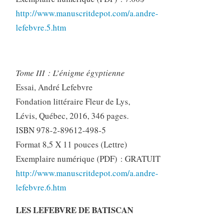
http://www.manuscritdepot.com/a.andre-
lefebvre.5.htm
Tome III : L’énigme égyptienne
Essai, André Lefebvre
Fondation littéraire Fleur de Lys,
Lévis, Québec, 2016, 346 pages.
ISBN 978-2-89612-498-5
Format 8,5 X 11 pouces (Lettre)
Exemplaire numérique (PDF) : GRATUIT
http://www.manuscritdepot.com/a.andre-
lefebvre.6.htm
LES LEFEBVRE DE BATISCAN