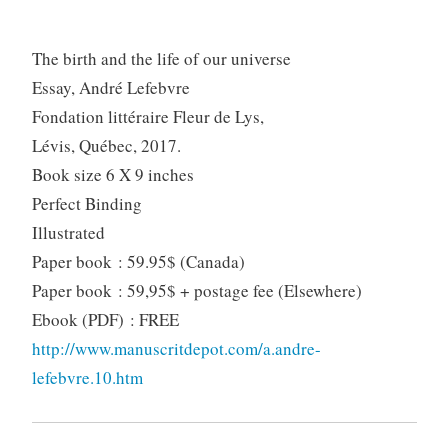
The birth and the life of our universe
Essay, André Lefebvre
Fondation littéraire Fleur de Lys,
Lévis, Québec, 2017.
Book size 6 X 9 inches
Perfect Binding
Illustrated
Paper book : 59.95$ (Canada)
Paper book : 59,95$ + postage fee (Elsewhere)
Ebook (PDF) : FREE
http://www.manuscritdepot.com/a.andre-
lefebvre.10.htm