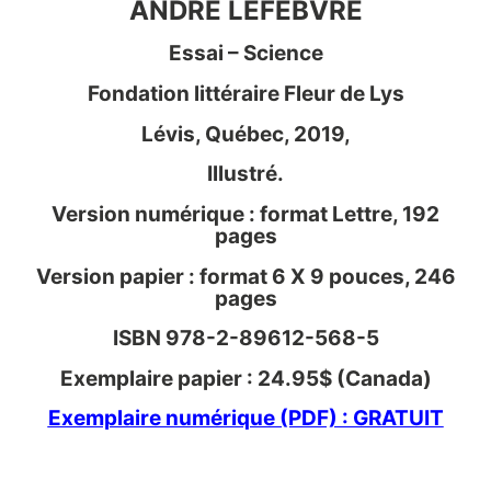
ANDRÉ LEFEBVRE
Essai – Science
Fondation littéraire Fleur de Lys
Lévis, Québec, 2019,
Illustré.
Version numérique : format Lettre, 192
pages
Version papier : format 6 X 9 pouces, 246
pages
ISBN 978-2-89612-568-5
Exemplaire papier : 24.95$ (Canada)
Exemplaire numérique (PDF) : GRATUIT