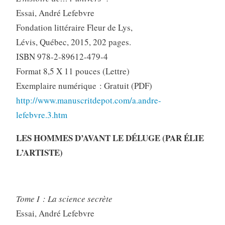
Essai, André Lefebvre
Fondation littéraire Fleur de Lys,
Lévis, Québec, 2015, 202 pages.
ISBN 978-2-89612-479-4
Format 8,5 X 11 pouces (Lettre)
Exemplaire numérique : Gratuit (PDF)
http://www.manuscritdepot.com/a.andre-
lefebvre.3.htm
LES HOMMES D’AVANT LE DÉLUGE (PAR ÉLIE
L’ARTISTE)
Tome I : La science secrète
Essai, André Lefebvre