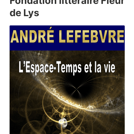
Fondation littéraire Fleur
de Lys