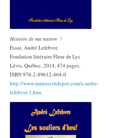
Histoire de ma nation !
Essai, André Lefebvre
Fondation littéraire Fleur de Lys
Lévis, Québec, 2014, 474 pages.
ISBN 978-2-89612-464-0
http://www.manuscritdepot.com/a.andre-
lefebvre.1.htm