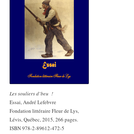
Les souliers d’beu !
Essai, André Lefebvre
Fondation littéraire Fleur de Lys,
Lévis, Québec, 2015, 266 pages.
ISBN 978-2-89612-472-5