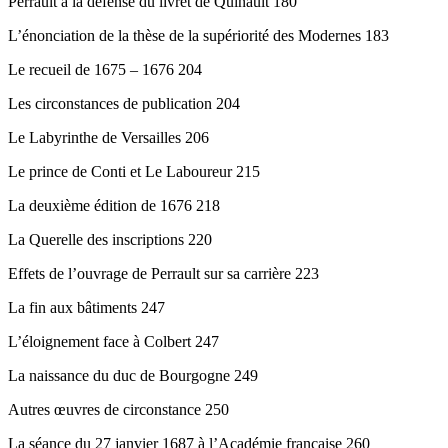
Perrault à la défense du livret de Quinault 180
L’énonciation de la thèse de la supériorité des Modernes 183
Le recueil de 1675 – 1676 204
Les circonstances de publication 204
Le Labyrinthe de Versailles 206
Le prince de Conti et Le Laboureur 215
La deuxième édition de 1676 218
La Querelle des inscriptions 220
Effets de l’ouvrage de Perrault sur sa carrière 223
La fin aux bâtiments 247
L’éloignement face à Colbert 247
La naissance du duc de Bourgogne 249
Autres œuvres de circonstance 250
La séance du 27 janvier 1687 à l’Académie française 260