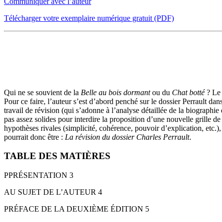
Communiquer avec l’auteur
Télécharger votre exemplaire numérique gratuit (PDF)
PRÉSENTATION
Qui ne se souvient de la
Belle au bois dormant
ou du
Chat botté
? Le 
Pour ce faire, l’auteur s’est d’abord penché sur le dossier Perrault dans
travail de révision (qui s’adonne à l’analyse détaillée de la biographie
pas assez solides pour interdire la proposition d’une nouvelle grille de
hypothèses rivales (simplicité, cohérence, pouvoir d’explication, etc.
pourrait donc être :
La révision du dossier Charles Perrault
.
TABLE DES MATIÈRES
PPRÉSENTATION 3
AU SUJET DE L’AUTEUR 4
PRÉFACE DE LA DEUXIÈME ÉDITION 5