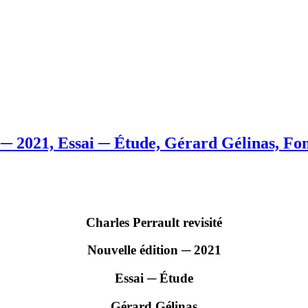
n ─ 2021, Essai ─ Étude, Gérard Gélinas, Fon
Charles Perrault revisité
Nouvelle édition ─ 2021
Essai ─ Étude
Gérard Gélinas