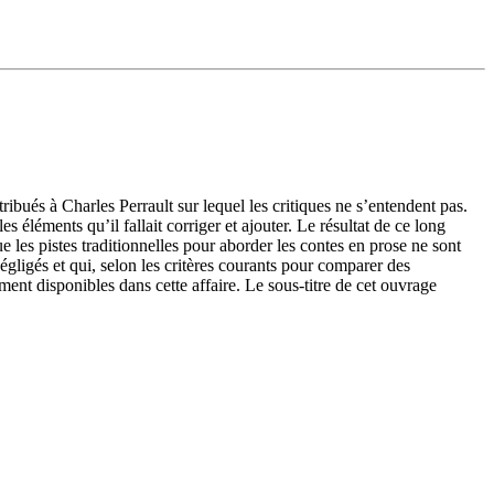
tribués à Charles Perrault sur lequel les critiques ne s’entendent pas.
s éléments qu’il fallait corriger et ajouter. Le résultat de ce long
ue les pistes traditionnelles pour aborder les contes en prose ne sont
négligés et qui, selon les critères courants pour comparer des
ent disponibles dans cette affaire. Le sous-titre de cet ouvrage