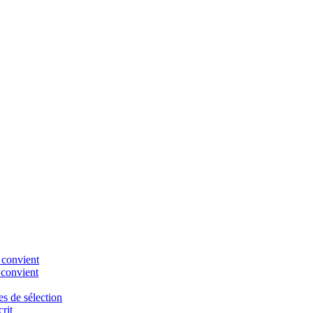
 convient
 convient
es de sélection
rit