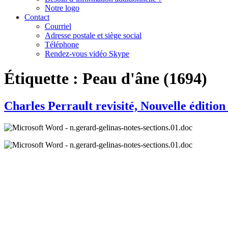
Notre logo
Contact
Courriel
Adresse postale et siège social
Téléphone
Rendez-vous vidéo Skype
Étiquette :
Peau d'âne (1694)
Charles Perrault revisité, Nouvelle éditio