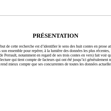
PRÉSENTATION
but de cette recherche est d’identifier le sens des huit contes en prose at
 son ensemble pour repérer, à la lumière des données les plus récentes, le
 de Perrault, notamment en regard de ses trois contes en vers) fait voir q
 lecture qui tient compte de facteurs qui ont été jusqu’ici généralement 
), rend mieux compte que ses concurrentes de toutes les données actuellem