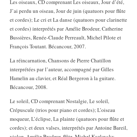
Les oiseaux, CD comprenant Les oiseaux, Jour d’été,
J’ai perdu un oiseau, Jour de juin (quatuors pour flûte
et cordes); Le cri et La danse (quatuors pour clarinette
et cordes) interprétés par Amélie Brodeur, Catherine
Bussières, Renée-Claude Perreault, Michel Pilote et
François Toutant. Bécancour, 2007.
La réincarnation, Chansons de Pierre Chatillon
interprétées par l’auteur, accompagné par Gilles
Hamelin au clavier, et Réal Bergeron à la guitare.
Bécancour, 2008.
Le soleil, CD comprenant Nostalgie, Le soleil,
Crépuscule (trios pour piano et cordes); L’oiseau
moqueur, L’éclipse, La plainte (quatuors pour flûte et
cordes); et deux valses, interprétés par Antoine Bareil,
violon, Amélie Brodeur, flûte, Michel Kozlovsky,