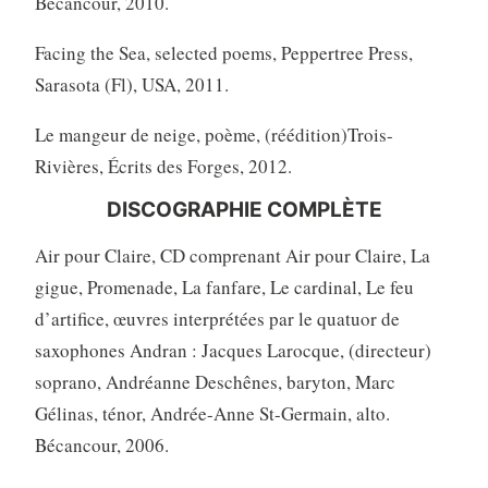
Bécancour, 2010.
Facing the Sea, selected poems, Peppertree Press,
Sarasota (Fl), USA, 2011.
Le mangeur de neige, poème, (réédition)Trois-
Rivières, Écrits des Forges, 2012.
DISCOGRAPHIE COMPLÈTE
Air pour Claire, CD comprenant Air pour Claire, La
gigue, Promenade, La fanfare, Le cardinal, Le feu
d’artifice, œuvres interprétées par le quatuor de
saxophones Andran : Jacques Larocque, (directeur)
soprano, Andréanne Deschênes, baryton, Marc
Gélinas, ténor, Andrée-Anne St-Germain, alto.
Bécancour, 2006.