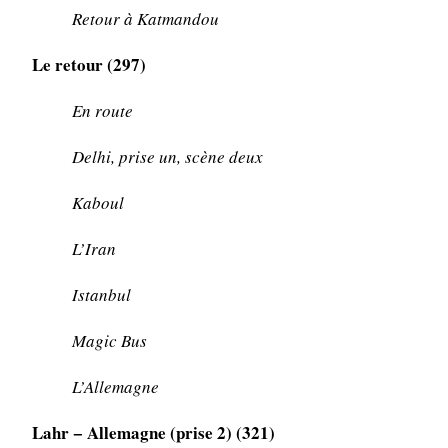
Retour à Katmandou
Le retour (297)
En route
Delhi, prise un, scène deux
Kaboul
L’Iran
Istanbul
Magic Bus
L’Allemagne
Lahr − Allemagne (prise 2) (321)