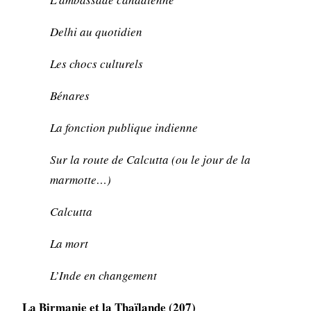
Delhi au quotidien
Les chocs culturels
Bénares
La fonction publique indienne
Sur la route de Calcutta (ou le jour de la
marmotte…)
Calcutta
La mort
L’Inde en changement
La Birmanie et la Thaïlande (207)