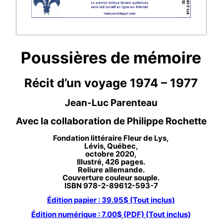
Poussières de mémoire
Récit d’un voyage 1974 – 1977
Jean-Luc Parenteau
Avec la collaboration de Philippe Rochette
Fondation littéraire Fleur de Lys,
Lévis, Québec,
octobre 2020,
Illustré, 426 pages.
Reliure allemande.
Couverture couleur souple.
ISBN 978-2-89612-593-7
Édition papier : 39.95$ (Tout inclus)
Édition numérique : 7.00$ (PDF) (Tout inclus)