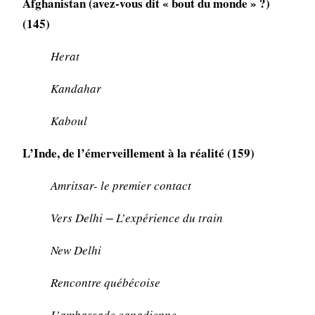
Afghanistan (avez-vous dit « bout du monde » ?)
(145)
Herat
Kandahar
Kaboul
L’Inde, de l’émerveillement à la réalité (159)
Amritsar- le premier contact
Vers Delhi − L’expérience du train
New Delhi
Rencontre québécoise
L’ambassade canadienne