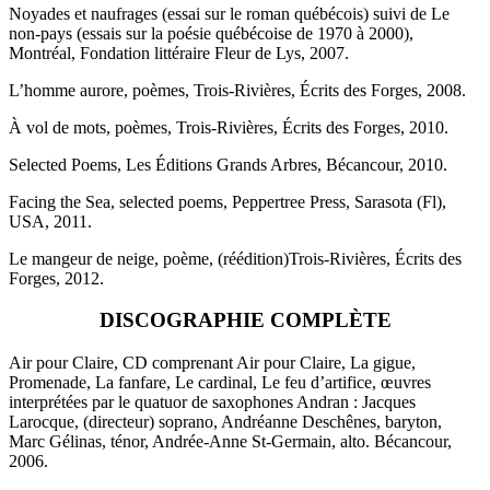
Noyades et naufrages (essai sur le roman québécois) suivi de Le
non-pays (essais sur la poésie québécoise de 1970 à 2000),
Montréal, Fondation littéraire Fleur de Lys, 2007.
L’homme aurore, poèmes, Trois-Rivières, Écrits des Forges, 2008.
À vol de mots, poèmes, Trois-Rivières, Écrits des Forges, 2010.
Selected Poems, Les Éditions Grands Arbres, Bécancour, 2010.
Facing the Sea, selected poems, Peppertree Press, Sarasota (Fl),
USA, 2011.
Le mangeur de neige, poème, (réédition)Trois-Rivières, Écrits des
Forges, 2012.
DISCOGRAPHIE COMPLÈTE
Air pour Claire, CD comprenant Air pour Claire, La gigue,
Promenade, La fanfare, Le cardinal, Le feu d’artifice, œuvres
interprétées par le quatuor de saxophones Andran : Jacques
Larocque, (directeur) soprano, Andréanne Deschênes, baryton,
Marc Gélinas, ténor, Andrée-Anne St-Germain, alto. Bécancour,
2006.