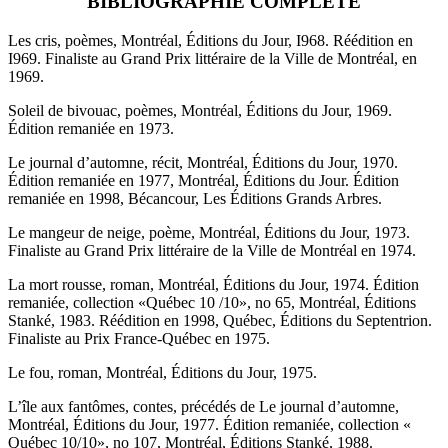
BIBLIOGRAPHIE COMPLÈTE
Les cris, poèmes, Montréal, Éditions du Jour, I968. Réédition en
I969. Finaliste au Grand Prix littéraire de la Ville de Montréal, en
1969.
Soleil de bivouac, poèmes, Montréal, Éditions du Jour, 1969.
Édition remaniée en 1973.
Le journal d’automne, récit, Montréal, Éditions du Jour, 1970.
Édition remaniée en 1977, Montréal, Éditions du Jour. Édition
remaniée en 1998, Bécancour, Les Éditions Grands Arbres.
Le mangeur de neige, poème, Montréal, Éditions du Jour, 1973.
Finaliste au Grand Prix littéraire de la Ville de Montréal en 1974.
La mort rousse, roman, Montréal, Éditions du Jour, 1974. Édition
remaniée, collection «Québec 10 /10», no 65, Montréal, Éditions
Stanké, 1983. Réédition en 1998, Québec, Éditions du Septentrion.
Finaliste au Prix France-Québec en 1975.
Le fou, roman, Montréal, Éditions du Jour, 1975.
L’île aux fantômes, contes, précédés de Le journal d’automne,
Montréal, Éditions du Jour, 1977. Édition remaniée, collection «
Québec 10/10», no 107, Montréal, Éditions Stanké, 1988.