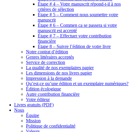
Étape # 4 – Votre manuscrit répond-t-il à nos
critères de sélection
Étape # 5 – Comment nous soumettre votre
manuscrit
Étape # 6 – Commen ca se passera si votre
manuscrit est accepté
Étape # 7 – Effectuer votre contribution
financière
Étape 8 – Suivre l’édition de votre livre
Notre contrat d’édition
Genres littéraires acceptés
Service de correction
La qualité de nos exemplaires papier
Les dimensions de nos livres papier
Impression à la demande
Qu’est-ce qu’une édition et un exemplaire numériques?
Édition écologique
Autre contribution financière
Votre éditeur
Livres gratuits (PDF)
Nous
Équipe
Mission
Politique de confidentialité
Valeurs