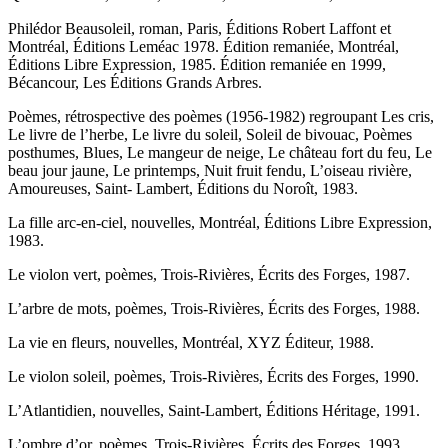
Philédor Beausoleil, roman, Paris, Éditions Robert Laffont et
Montréal, Éditions Leméac 1978. Édition remaniée, Montréal,
Éditions Libre Expression, 1985. Édition remaniée en 1999,
Bécancour, Les Éditions Grands Arbres.
Poèmes, rétrospective des poèmes (1956-1982) regroupant Les cris,
Le livre de l’herbe, Le livre du soleil, Soleil de bivouac, Poèmes
posthumes, Blues, Le mangeur de neige, Le château fort du feu, Le
beau jour jaune, Le printemps, Nuit fruit fendu, L’oiseau rivière,
Amoureuses, Saint- Lambert, Éditions du Noroît, 1983.
La fille arc-en-ciel, nouvelles, Montréal, Éditions Libre Expression,
1983.
Le violon vert, poèmes, Trois-Rivières, Écrits des Forges, 1987.
L’arbre de mots, poèmes, Trois-Rivières, Écrits des Forges, 1988.
La vie en fleurs, nouvelles, Montréal, XYZ Éditeur, 1988.
Le violon soleil, poèmes, Trois-Rivières, Écrits des Forges, 1990.
L’Atlantidien, nouvelles, Saint-Lambert, Éditions Héritage, 1991.
L’ombre d’or, poèmes, Trois-Rivières, Écrits des Forges, 1993.