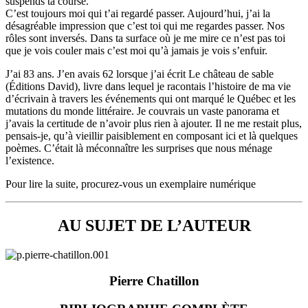
suspends ta course.
C’est toujours moi qui t’ai regardé passer. Aujourd’hui, j’ai la
désagréable impression que c’est toi qui me regardes passer. Nos
rôles sont inversés. Dans ta surface où je me mire ce n’est pas toi
que je vois couler mais c’est moi qu’à jamais je vois s’enfuir.
J’ai 83 ans. J’en avais 62 lorsque j’ai écrit Le château de sable
(Éditions David), livre dans lequel je racontais l’histoire de ma vie
d’écrivain à travers les événements qui ont marqué le Québec et les
mutations du monde littéraire. Je couvrais un vaste panorama et
j’avais la certitude de n’avoir plus rien à ajouter. Il ne me restait plus,
pensais-je, qu’à vieillir paisiblement en composant ici et là quelques
poèmes. C’était là méconnaître les surprises que nous ménage
l’existence.
Pour lire la suite, procurez-vous un exemplaire numérique
AU SUJET DE L’AUTEUR
Pierre Chatillon