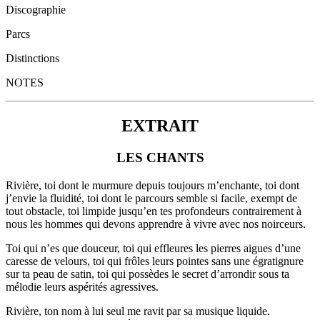
Discographie
Parcs
Distinctions
NOTES
EXTRAIT
LES CHANTS
Rivière, toi dont le murmure depuis toujours m’enchante, toi dont
j’envie la fluidité, toi dont le parcours semble si facile, exempt de
tout obstacle, toi limpide jusqu’en tes profondeurs contrairement à
nous les hommes qui devons apprendre à vivre avec nos noirceurs.
Toi qui n’es que douceur, toi qui effleures les pierres aigues d’une
caresse de velours, toi qui frôles leurs pointes sans une égratignure
sur ta peau de satin, toi qui possèdes le secret d’arrondir sous ta
mélodie leurs aspérités agressives.
Rivière, ton nom à lui seul me ravit par sa musique liquide.