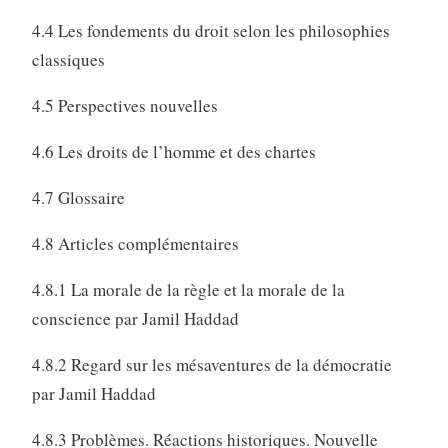
4.4 Les fondements du droit selon les philosophies
classiques
4.5 Perspectives nouvelles
4.6 Les droits de l’homme et des chartes
4.7 Glossaire
4.8 Articles complémentaires
4.8.1 La morale de la règle et la morale de la
conscience par Jamil Haddad
4.8.2 Regard sur les mésaventures de la démocratie
par Jamil Haddad
4.8.3 Problèmes. Réactions historiques. Nouvelle