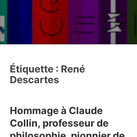
Étiquette :
René
Descartes
Hommage à Claude
Collin, professeur de
philosophie, pionnier de