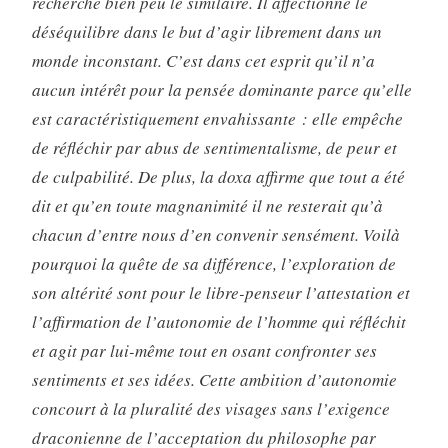
recherche bien peu le similaire. Il affectionne le
déséquilibre dans le but d’agir librement dans un
monde inconstant. C’est dans cet esprit qu’il n’a
aucun intérêt pour la pensée dominante parce qu’elle
est caractéristiquement envahissante : elle empêche
de réfléchir par abus de sentimentalisme, de peur et
de culpa­bilité. De plus, la doxa affirme que tout a été
dit et qu’en toute magnanimité il ne resterait qu’à
chacun d’entre nous d’en con­venir sensément. Voilà
pourquoi la quête de sa différence, l’exploration de
son altérité sont pour le libre-penseur l’attes­tation et
l’affirmation de l’autonomie de l’homme qui réfléchit
et agit par lui-même tout en osant confronter ses
sentiments et ses idées. Cette ambition d’autonomie
concourt à la pluralité des visages sans l’exigence
draconienne de l’acceptation du philo­sophe par