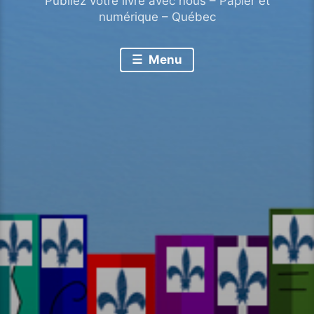
Publiez votre livre avec nous – Papier et
numérique – Québec
Menu