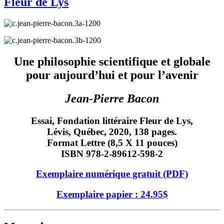
Fleur de Lys
Une philosophie scientifique et globale
pour aujourd’hui et pour l’avenir
Jean-Pierre Bacon
Essai, Fondation littéraire Fleur de Lys,
Lévis, Québec, 2020, 138 pages.
Format Lettre (8,5 X 11 pouces)
ISBN 978-2-89612-598-2
Exemplaire numérique gratuit (PDF)
Exemplaire papier : 24.95$