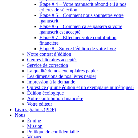
Étape # 4 – Votre manuscrit répond-t-il à nos
critères de sélection
Étape # 5 – Comment nous soumettre votre
manuscrit
Étape # 6 – Commen ca se passera si votre
manuscrit est accepté
Étape # 7 – Effectuer votre contribution
financière
Étape 8 – Suivre l’édition de votre livre
Notre contrat d’édition
Genres littéraires acceptés
Service de correction
La qualité de nos exemplaires papier
Les dimensions de nos livres papier
Impression à la demande
Qu’est-ce qu’une édition et un exemplaire numériques?
Édition écologique
Autre contribution financière
Votre éditeur
Livres gratuits (PDF)
Nous
Équipe
Mission
Politique de confidentialité
Valeurs