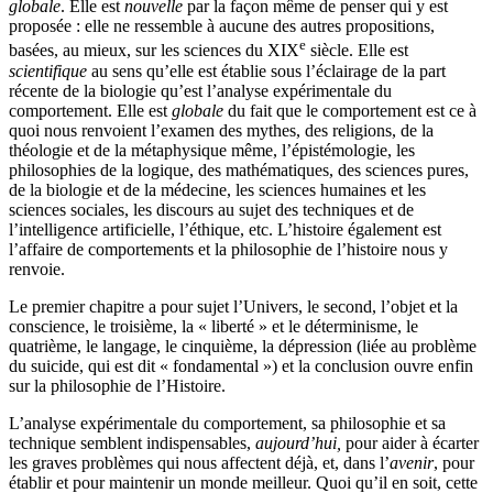
globale
. Elle est
nouvelle
par la façon même de penser qui y est
proposée : elle ne ressemble à aucune des autres propositions,
e
basées, au mieux, sur les sciences du XIX
siècle. Elle est
scientifique
au sens qu’elle est établie sous l’éclairage de la part
récente de la biologie qu’est l’analyse expérimentale du
comportement. Elle est
globale
du fait que le comportement est ce à
quoi nous renvoient l’examen des mythes, des religions, de la
théologie et de la métaphysique même, l’épistémologie, les
philosophies de la logique, des mathématiques, des sciences pures,
de la biologie et de la médecine, les sciences humaines et les
sciences sociales, les discours au sujet des techniques et de
l’intelligence artificielle, l’éthique, etc. L’histoire également est
l’affaire de comportements et la philosophie de l’histoire nous y
renvoie.
Le premier chapitre a pour sujet l’Univers, le second, l’objet et la
conscience, le troisième, la « liberté » et le déterminisme, le
quatrième, le langage, le cinquième, la dépression (liée au problème
du suicide, qui est dit « fondamental ») et la conclusion ouvre enfin
sur la philosophie de l’Histoire.
L’analyse expérimentale du comportement, sa philosophie et sa
technique semblent indispensables,
aujourd’hui,
pour aider à écarter
les graves problèmes qui nous affectent déjà, et, dans l’
avenir
, pour
établir et pour maintenir un monde meilleur. Quoi qu’il en soit, cette