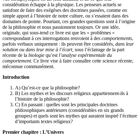
considération échappe à la physique. Les penseurs actuels se
satisfont de faire des exégèses des doctrines passées, comme en
simple apport à l’histoire de notre culture, ou s’essaient dans des
domaines de pointe. Pourtant, ces grandes questions sont à l’origine
de la philosophie et nous passionnent toujours. Or une idée,
originale, qui sous-tend ce livre est que les « problèmes »
correspondant à ces interrogations renvoient à des
comportements
,
parfois verbaux uniquement : ils peuvent être considérés,
dans leur
solution ou dans leur mise à l’écart,
sous l’éclairage de la part
récente de la
biologie
qu’est
l’analyse expérimentale du
comportement
. Ce livre vise à faire connaître cette science récente,
méconnue communément.
Introduction
A) Qu’est-ce que la philosophie?
B) Les mythes et les discours religieux appartiennent-ils à
l’histoire de la philosophie?
C) En passant : quelles sont les principales doctrines
philosophiques antérieures (considérables en six grands
groupes) et quels sont les mythes qui auraient inspiré l’écriture
d’importants textes religieux?
Premier chapitre : L’Univers