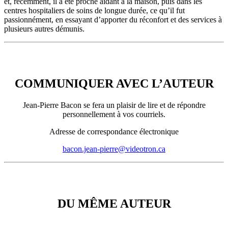
et, récemment, il a été proche aidant à la maison, puis dans les
centres hospitaliers de soins de longue durée, ce qu’il fut
passionnément, en essayant d’apporter du réconfort et des services à
plusieurs autres démunis.
COMMUNIQUER AVEC L’AUTEURE
COMMUNIQUER AVEC L’AUTEUR
Jean-Pierre Bacon se fera un plaisir de lire et de répondre
personnellement à vos courriels.
Adresse de correspondance électronique
bacon.jean-pierre@videotron.ca
PRÉSENTATION
DU MÊME AUTEUR