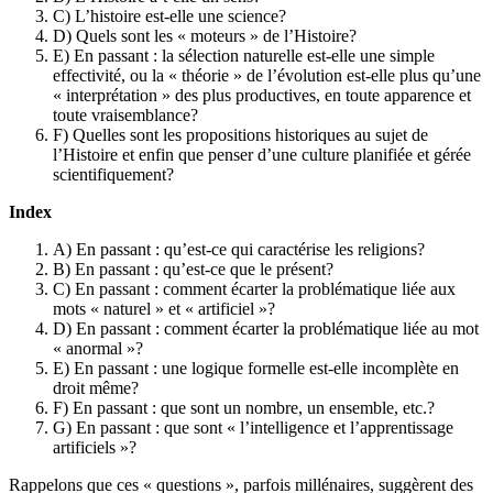
C) L’histoire est-elle une science?
D) Quels sont les « moteurs » de l’Histoire?
E) En passant : la sélection naturelle est-elle une simple
effectivité, ou la « théorie » de l’évolution est-elle plus qu’une
« interprétation » des plus productives, en toute apparence et
toute vraisemblance?
F) Quelles sont les propositions historiques au sujet de
l’Histoire et enfin que penser d’une culture planifiée et gérée
scientifiquement?
Index
A) En passant : qu’est-ce qui caractérise les religions?
B) En passant : qu’est-ce que le présent?
C) En passant : comment écarter la problématique liée aux
mots « naturel » et « artificiel »?
D) En passant : comment écarter la problématique liée au mot
« anormal »?
E) En passant : une logique formelle est-elle incomplète en
droit même?
F) En passant : que sont un nombre, un ensemble, etc.?
G) En passant : que sont « l’intelligence et l’apprentissage
artificiels »?
Rappelons que ces « questions », parfois millénaires, suggèrent des