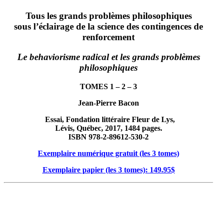
Tous les grands problèmes philosophiques
sous l’éclairage de la science des contingences de
renforcement
Le behaviorisme radical et les grands problèmes
philosophiques
TOMES 1 – 2 – 3
Jean-Pierre Bacon
Essai, Fondation littéraire Fleur de Lys,
–
Lévis, Québec, 2017, 1484 pages.
ISBN 978-2-89612-530-2
Exemplaire numérique gratuit (les 3 tomes)
Exemplaire papier (les 3 tomes): 149.95$
OBTENIR VOTRE EXEMPLAIRE