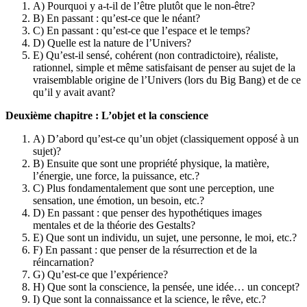
A) Pourquoi y a-t-il de l’être plutôt que le non-être?
B) En passant : qu’est-ce que le néant?
C) En passant : qu’est-ce que l’espace et le temps?
D) Quelle est la nature de l’Univers?
E) Qu’est-il sensé, cohérent (non contradictoire), réaliste,
rationnel, simple et même satisfaisant de penser au sujet de la
vraisemblable origine de l’Univers (lors du Big Bang) et de ce
qu’il y avait avant?
Deuxième chapitre : L’objet et la conscience
A) D’abord qu’est-ce qu’un objet (classiquement opposé à un
sujet)?
B) Ensuite que sont une propriété physique, la matière,
l’énergie, une force, la puissance, etc.?
C) Plus fondamentalement que sont une perception, une
sensation, une émotion, un besoin, etc.?
D) En passant : que penser des hypothétiques images
mentales et de la théorie des Gestalts?
E) Que sont un individu, un sujet, une personne, le moi, etc.?
F) En passant : que penser de la résurrection et de la
réincarnation?
G) Qu’est-ce que l’expérience?
H) Que sont la conscience, la pensée, une idée… un concept?
I) Que sont la connaissance et la science, le rêve, etc.?