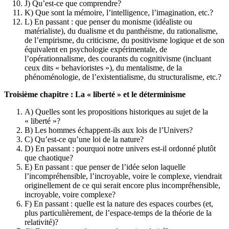
J) Qu’est-ce que comprendre?
K) Que sont la mémoire, l’intelligence, l’imagination, etc.?
L) En passant : que penser du monisme (idéaliste ou
matérialiste), du dualisme et du panthéisme, du rationalisme,
de l’empirisme, du criticisme, du positivisme logique et de son
équivalent en psychologie expérimentale, de
l’opérationnalisme, des courants du cognitivisme (incluant
ceux dits « behavioristes »), du mentalisme, de la
phénoménologie, de l’existentialisme, du structuralisme, etc.?
Troisième chapitre : La « liberté » et le déterminisme
A) Quelles sont les propositions historiques au sujet de la
« liberté »?
B) Les hommes échappent-ils aux lois de l’Univers?
C) Qu’est-ce qu’une loi de la nature?
D) En passant : pourquoi notre univers est-il ordonné plutôt
que chaotique?
E) En passant : que penser de l’idée selon laquelle
l’incompréhensible, l’incroyable, voire le complexe, viendrait
originellement de ce qui serait encore plus incompréhensible,
incroyable, voire complexe?
F) En passant : quelle est la nature des espaces courbes (et,
plus particulièrement, de l’espace-temps de la théorie de la
relativité)?