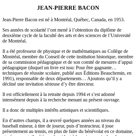
JEAN-PIERRE BACON
Jean-Pierre Bacon est né à Montréal, Québec, Canada, en 1953.
Ses années de scolarité l’ont mené à l’obtention du diplôme de
deuxième cycle de la faculté des arts et des sciences de l’Université
de Montréal.
Il a été professeur de physique et de mathématiques au Collège de
Montréal, membre du Conseil de cette institution historique, membre
de sa commission pédagogique et de son comité de mesures d’appui
pédagogique (duquel un livre est issu: Pour être gagnante…
techniques de réussite scolaire, publié aux Éditions Beauchemin, en
1991), responsable de deux départements… Ajoutons qu’il y a
décliné une invitation sérieuse d’y être directeur.
Il est officiellement à la retraite depuis 1994 et s’est adonné
intensément depuis à la recherche menant au présent ouvrage.
Il a donc de multiples intérêts artistiques et scientifiques.
En d’autres champs, il a œuvré quelques années au niveau du
baseball mineur, à titre de joueur, puis d’instructeur, il joue
présentement au tennis, en plus de faire du bénévolat en ce domaine,