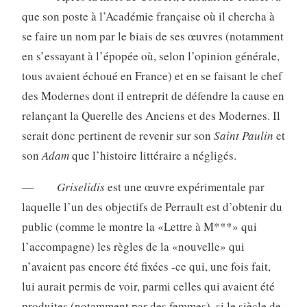
que son poste à l’Aca­démie française où il chercha à
se faire un nom par le biais de ses œuvres (notamment
en s’essayant à l’épopée où, selon l’opinion générale,
tous avaient échoué en France) et en se faisant le chef
des Modernes dont il entreprit de défendre la cause en
relançant la Querelle des Anciens et des Modernes. Il
serait donc pertinent de revenir sur son
Saint Paulin
et
son
Adam
que l’histoire littéraire a négligés.
—
Griselidis
est une œuvre expérimentale par
laquelle l’un des objectifs de Perrault est d’obtenir du
public (comme le montre la «Lettre à M***» qui
l’accompagne) les règles de la «nouvelle» qui
n’avaient pas encore été fixées -ce qui, une fois fait,
lui aurait permis de voir, parmi celles qui avaient été
produites (notamment par des femmes), si le siècle de