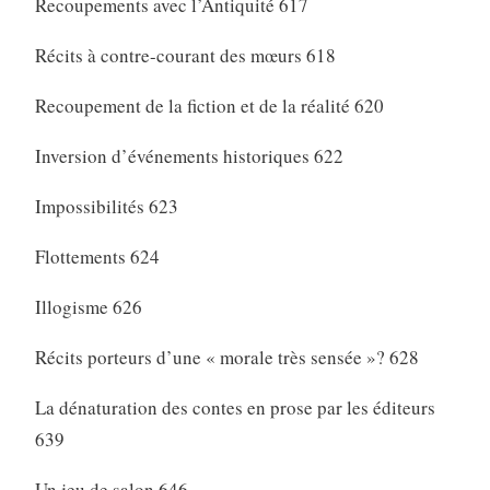
Recoupements avec l’Antiquité 617
Récits à contre-courant des mœurs 618
Recoupement de la fiction et de la réalité 620
Inversion d’événements historiques 622
Impossibilités 623
Flottements 624
Illogisme 626
Récits porteurs d’une « morale très sensée »? 628
La dénaturation des contes en prose par les éditeurs
639
Un jeu de salon 646