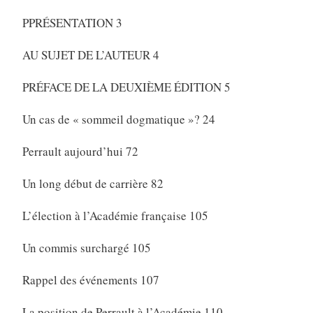
PPRÉSENTATION 3
AU SUJET DE L’AUTEUR 4
PRÉFACE DE LA DEUXIÈME ÉDITION 5
Un cas de « sommeil dogmatique »? 24
Perrault aujourd’hui 72
Un long début de carrière 82
L’élection à l’Académie française 105
Un commis surchargé 105
Rappel des événements 107
La position de Perrault à l’Académie 110