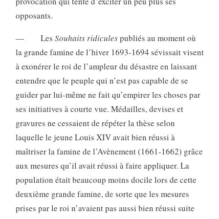
provocation qui tente d’exciter un peu plus ses
opposants.
— Les
Souhaits ridicules
publiés au moment où
la grande famine de l’hiver 1693-1694 sévissait visent
à exonérer le roi de l’ampleur du désastre en laissant
entendre que le peuple qui n’est pas capable de se
guider par lui-même ne fait qu’empirer les choses par
ses initiatives à courte vue. Médailles, devises et
gravures ne cessaient de répéter la thèse selon
laquelle le jeune Louis XIV avait bien réussi à
maîtriser la famine de l’Avènement (1661-1662) grâce
aux mesures qu’il avait réussi à faire appliquer. La
population était beaucoup moins docile lors de cette
deuxième grande famine, de sorte que les mesures
prises par le roi n’avaient pas aussi bien réussi suite