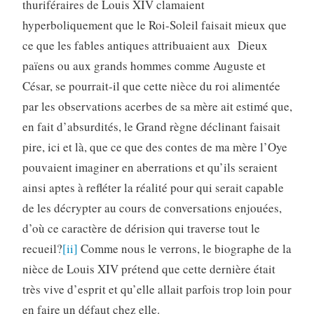
thuriféraires de Louis XIV clamaient
hyperboliquement que le Roi-Soleil faisait mieux que
ce que les fables antiques attribuaient aux Dieux
païens ou aux grands hommes comme Auguste et
César, se pourrait-il que cette nièce du roi alimentée
par les observations acerbes de sa mère ait estimé que,
en fait d’absurdités, le Grand règne déclinant faisait
pire, ici et là, que ce que des contes de ma mère l’Oye
pouvaient imaginer en aberrations et qu’ils seraient
ainsi aptes à refléter la réalité pour qui serait capable
de les décrypter au cours de conversations enjouées,
d’où ce caractère de dérision qui traverse tout le
recueil?
[ii]
Comme nous le verrons, le biographe de la
nièce de Louis XIV prétend que cette dernière était
très vive d’esprit et qu’elle allait parfois trop loin pour
en faire un défaut chez elle.