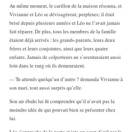
Au même moment, le carillon de la maison résonna, et
Vivianne et Léo se dévisagèrent, perplexes; il était
brisé depuis plusieurs années et Léo ne l’avait jamais
fait réparer. De plus, tous les membres de la famille
étaient déjà arrivés : les grands-parents, leurs deux
frères et leurs conjointes, ainsi que leurs quatre
enfants. Jamais de colporteurs ne s’aventuraient aussi
loin dans le rang où ils demeuraient.
— Tu attends quelqu’un d’autre ? demanda Vivianne à
son mari, tout aussi surpris qu’elle.
Son air ébahi lui fit comprendre qu’il n’avait pas la
moindre idée de qui pouvait bien se présenter chez
lui.
Léo s’approcha de la porte et jeta un coup d’œil par la