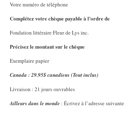
Votre numéro de téléphone
Complétez votre chèque payable à l’ordre de
Fondation littéraire Fleur de Lys inc.
Précisez le montant sur le chèque
Exemplaire papier
Canada : 29.95$ canadiens (Tout inclus)
Livraison : 21 jours ouvrables
Ailleurs dans le monde
: Écrivez à l’adresse suivante
pour connaître le montant du don demandé car des
frais de poste s’appliquent : renee-
fournier@manuscritdepot.com