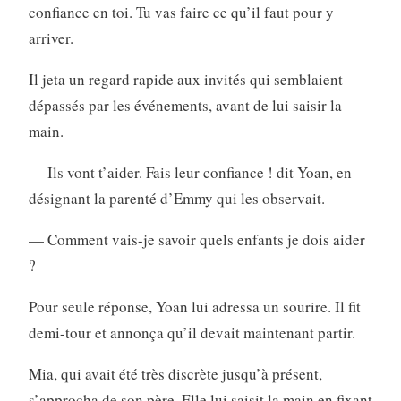
confiance en toi. Tu vas faire ce qu’il faut pour y
arriver.
Il jeta un regard rapide aux invités qui semblaient
dépassés par les événements, avant de lui saisir la
main.
— Ils vont t’aider. Fais leur confiance ! dit Yoan, en
désignant la parenté d’Emmy qui les observait.
— Comment vais-je savoir quels enfants je dois aider
?
Pour seule réponse, Yoan lui adressa un sourire. Il fit
demi-tour et annonça qu’il devait maintenant partir.
Mia, qui avait été très discrète jusqu’à présent,
s’approcha de son père. Elle lui saisit la main en fixant