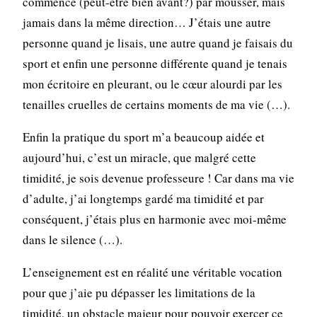
commencé (peut-être bien avant?) par mousser, mais
jamais dans la même direction… J’étais une autre
personne quand je lisais, une autre quand je faisais du
sport et enfin une personne différente quand je tenais
mon écritoire en pleurant, ou le cœur alourdi par les
tenailles cruelles de certains moments de ma vie (…).
Enfin la pratique du sport m’a beaucoup aidée et
aujourd’hui, c’est un miracle, que malgré cette
timidité, je sois devenue professeure ! Car dans ma vie
d’adulte, j’ai longtemps gardé ma timidité et par
conséquent, j’étais plus en harmonie avec moi-même
dans le silence (…).
L’enseignement est en réalité une véritable vocation
pour que j’aie pu dépasser les limitations de la
timidité, un obstacle majeur pour pouvoir exercer ce