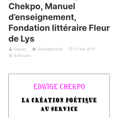
Chekpo, Manuel
d’enseignement,
Fondation littéraire Fleur
de Lys
saguay
Uncategorized
13 mai 2016
6 Minutes