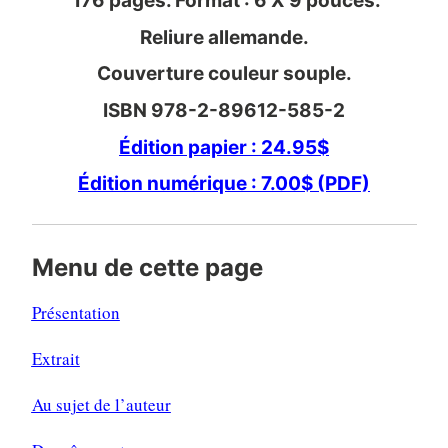
176 pages. Format : 6 X 9 pouces.
Reliure allemande.
Couverture couleur souple.
ISBN 978-2-89612-585-2
Édition papier : 24.95$
Édition numérique : 7.00$ (PDF)
Menu de cette page
Présentation
Extrait
Au sujet de l’auteur