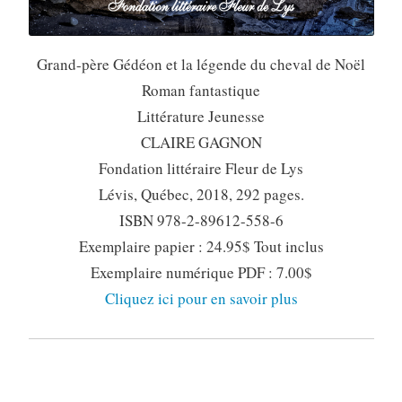
Grand-père Gédéon et la légende du cheval de Noël
Roman fantastique
Littérature Jeunesse
CLAIRE GAGNON
Fondation littéraire Fleur de Lys
Lévis, Québec, 2018, 292 pages.
ISBN 978-2-89612-558-6
Exemplaire papier : 24.95$ Tout inclus
Exemplaire numérique PDF : 7.00$
Cliquez ici pour en savoir plus
COMMUNIQUER AVEC
L’AUTEURE