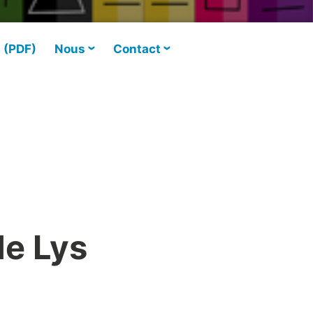
s (PDF)
Nous
Contact
de Lys