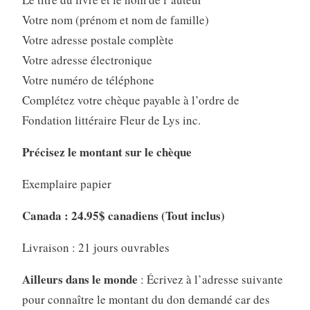
Votre nom (prénom et nom de famille)
Votre adresse postale complète
Votre adresse électronique
Votre numéro de téléphone
Complétez votre chèque payable à l’ordre de
Fondation littéraire Fleur de Lys inc.
Précisez le montant sur le chèque
Exemplaire papier
Canada : 24.95$ canadiens (Tout inclus)
Livraison : 21 jours ouvrables
Ailleurs dans le monde
: Écrivez à l’adresse suivante
pour connaître le montant du don demandé car des