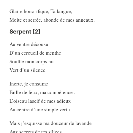
Glaire honorifique, Ta langue,
Moite et serrée, abonde de mes anneaux.
Serpent [2]
Au ventre décousu
D’un cercueil de menthe
Souffle mon corps nu
Vert d’un silence.
Inerte, je consume
Faille de feux, ma compétence :
L’oiseau lascif de mes adieux
Au centre d’une simple vertu.
Mais j’esquisse ma douceur de lavande
Aux secrets de tes silices.