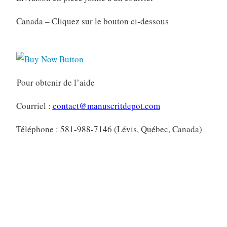
Canada – Cliquez sur le bouton ci-dessous
Pour obtenir de l’aide
Courriel :
contact@manuscritdepot.com
Téléphone : 581-988-7146 (Lévis, Québec, Canada)
Marqué
Au soir de Mao
CHRISTIAN-SHANTI
Fondation littéraire Fleur de Lys
poèmes
poésie