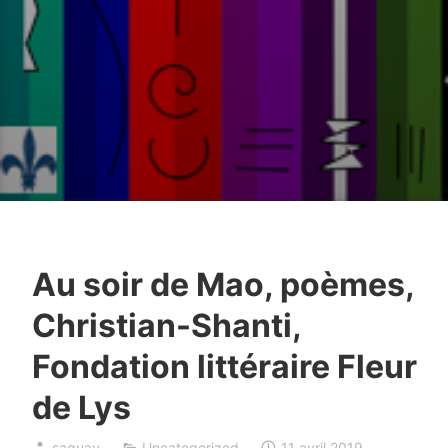
Au soir de Mao, poèmes,
Christian-Shanti,
Fondation littéraire Fleur
de Lys
saguay
Uncategorized
11 avril 2019