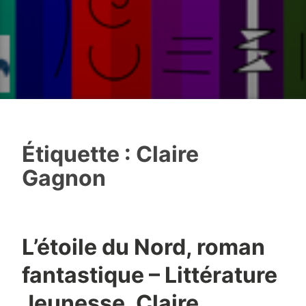
Étiquette :
Claire
Gagnon
L’étoile du Nord, roman
fantastique – Littérature
Jeunesse, Claire