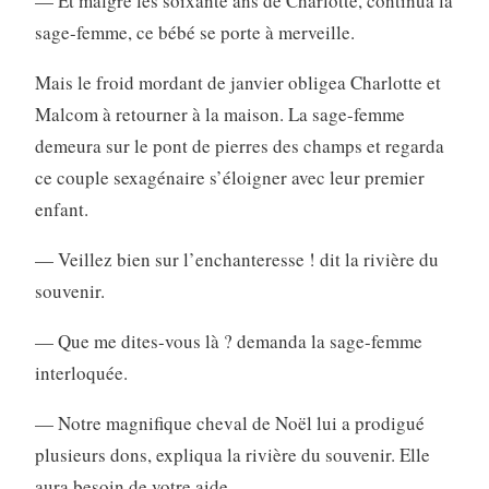
— Et malgré les soixante ans de Charlotte, continua la
sage-femme, ce bébé se porte à merveille.
Mais le froid mordant de janvier obligea Charlotte et
Malcom à retourner à la maison. La sage-femme
demeura sur le pont de pierres des champs et regarda
ce couple sexagénaire s’éloigner avec leur premier
enfant.
— Veillez bien sur l’enchanteresse ! dit la rivière du
souvenir.
— Que me dites-vous là ? demanda la sage-femme
interloquée.
— Notre magnifique cheval de Noël lui a prodigué
plusieurs dons, expliqua la rivière du souvenir. Elle
aura besoin de votre aide.