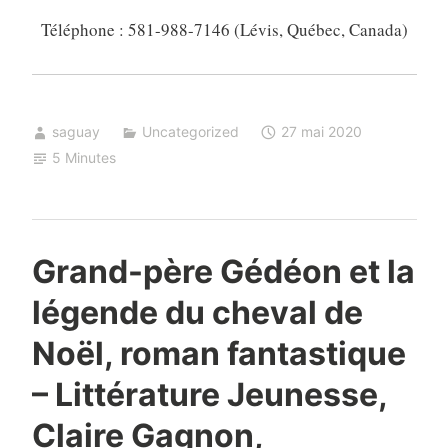
Téléphone : 581-988-7146 (Lévis, Québec, Canada)
saguay
Uncategorized
27 mai 2020
5 Minutes
Grand-père Gédéon et la
légende du cheval de
Noël, roman fantastique
– Littérature Jeunesse,
Claire Gagnon,