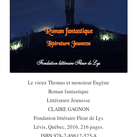
Le vieux Thomas et monsieur Eugène
Roman fantastique
Littérature Jeunesse
CLAIRE GAGNON
Fondation littéraire Fleur de Lys
Lévis, Québec, 2016, 216 pages.
ISBN 978-2-89612-525-8