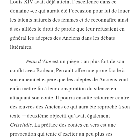
Louis XIV avait déjà atteint l’excellence dans ce
domaine -ce qui aurait été l’occasion pour lui de louer
les talents naturels des femmes et de reconnaître ainsi
à ses alliées le droit de parole que leur refusaient en
général les adeptes des Anciens dans les débats
littéraires.
—
Peau d’Âne
est un piège : au plus fort de son
conflit avec Boileau, Perrault offre une proie facile à
son ennemi et espère que les adeptes de Anciens vont
enfin mettre fin à leur conspiration du silence en
attaquant son conte. Il pourra ensuite retourner contre
des œuvres des Anciens ce qui aura été reproché à son
texte ─ deuxième objectif qu’avait également
Griselidis
. La préface des contes en vers est une
provocation qui tente d’exciter un peu plus ses