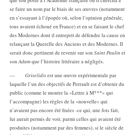
que son poste à l’Aca­démie française où il chercha à
se faire un nom par le biais de ses œuvres (notamment
en s’essayant à l’épopée où, selon l’opinion générale,
tous avaient échoué en France) et en se faisant le chef
des Modernes dont il entreprit de défendre la cause en
relançant la Querelle des Anciens et des Modernes. Il
serait donc pertinent de revenir sur son
Saint Paulin
et
son
Adam
que l’histoire littéraire a négligés.
—
Griselidis
est une œuvre expérimentale par
laquelle l’un des objectifs de Perrault est d’obtenir du
public (comme le montre la «Lettre à M***» qui
l’accompagne) les règles de la «nouvelle» qui
n’avaient pas encore été fixées -ce qui, une fois fait,
lui aurait permis de voir, parmi celles qui avaient été
produites (notamment par des femmes), si le siècle de